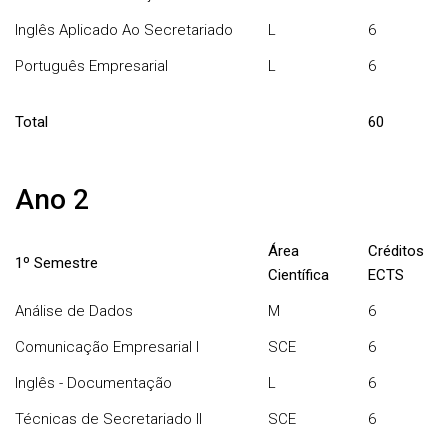
Inglês Aplicado Ao Secretariado
L
6
Português Empresarial
L
6
Total
60
Ano 2
Área
Créditos
1º Semestre
Científica
ECTS
Análise de Dados
M
6
Comunicação Empresarial I
SCE
6
Inglês - Documentação
L
6
Técnicas de Secretariado II
SCE
6