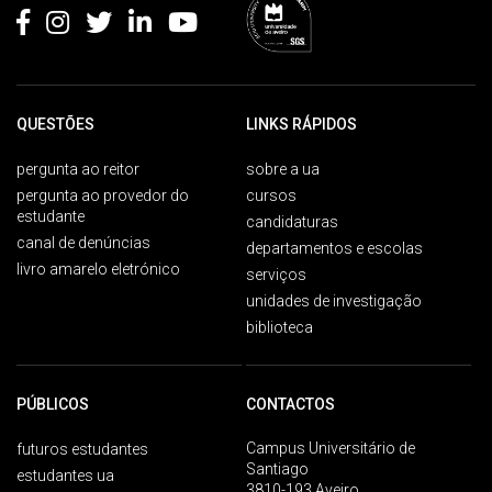
QUESTÕES
LINKS RÁPIDOS
pergunta ao reitor
sobre a ua
pergunta ao provedor do
cursos
estudante
candidaturas
canal de denúncias
departamentos e escolas
livro amarelo eletrónico
serviços
unidades de investigação
biblioteca
PÚBLICOS
CONTACTOS
Campus Universitário de
futuros estudantes
Santiago
estudantes ua
3810-193 Aveiro