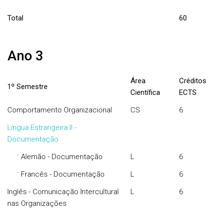
Total
60
Ano 3
Área
Créditos
1º Semestre
Científica
ECTS
Comportamento Organizacional
CS
6
Língua Estrangeira II -
Documentação
·
Alemão - Documentação
L
6
·
Francês - Documentação
L
6
Inglês - Comunicação Intercultural
L
6
nas Organizações