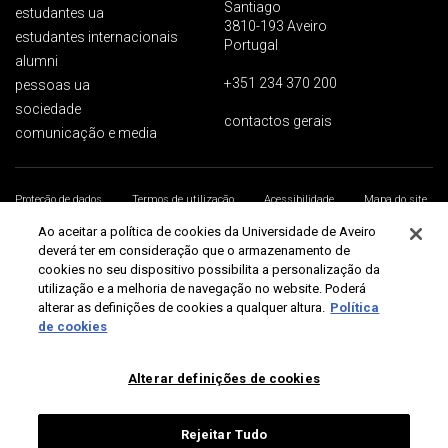
Santiago
estudantes ua
3810-193 Aveiro
estudantes internacionais
Portugal
alumni
+351 234 370 200
pessoas ua
sociedade
contactos gerais
comunicação e media
Proteção de dados
Termos de utilização
Acessibilidade
Mapa do site
Universidade de Aveiro 2026
Ao aceitar a política de cookies da Universidade de Aveiro
deverá ter em consideração que o armazenamento de
cookies no seu dispositivo possibilita a personalização da
utilização e a melhoria de navegação no website. Poderá
alterar as definições de cookies a qualquer altura.
Política
de cookies
Alterar definições de cookies
Rejeitar Tudo