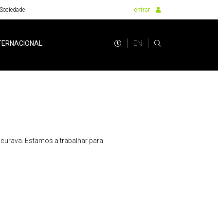
Sociedade
entrar
EN
TERNACIONAL
urava. Estamos a trabalhar para