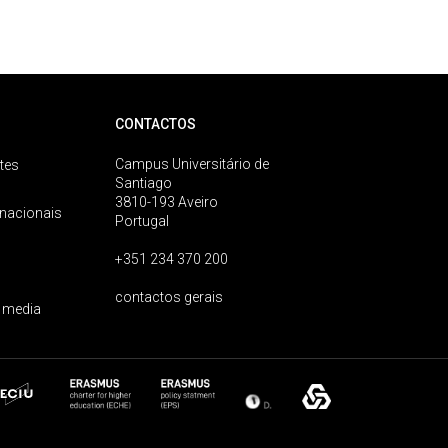
CONTACTOS
Campus Universitário de
tes
Santiago
3810-193 Aveiro
rnacionais
Portugal
+351 234 370 200
contactos gerais
 media