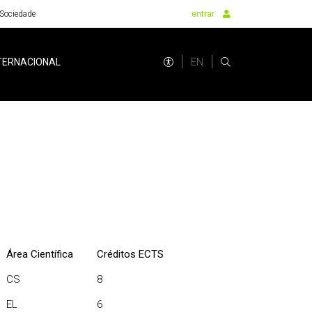
Sociedade
entrar
EN
TERNACIONAL
Área Científica
Créditos ECTS
CS
8
EL
6