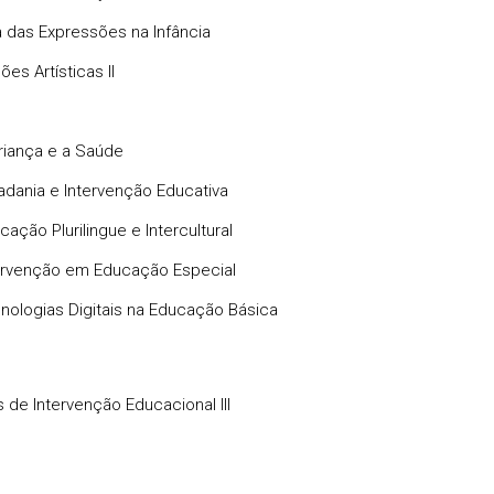
a das Expressões na Infância
es Artísticas II
riança e a Saúde
adania e Intervenção Educativa
cação Plurilingue e Intercultural
ervenção em Educação Especial
nologias Digitais na Educação Básica
s de Intervenção Educacional III