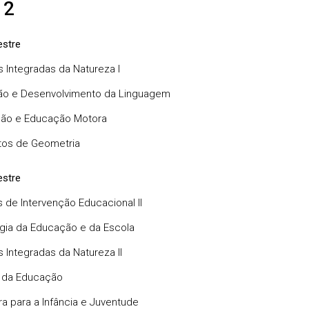
 2
stre
s Integradas da Natureza I
ão e Desenvolvimento da Linguagem
são e Educação Motora
tos de Geometria
stre
s de Intervenção Educacional II
gia da Educação e da Escola
s Integradas da Natureza II
a da Educação
ra para a Infância e Juventude