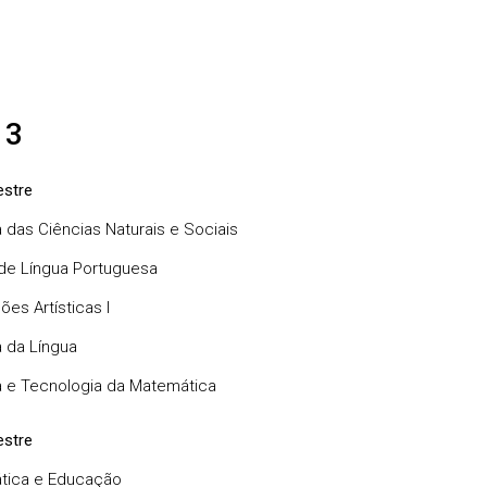
 3
stre
a das Ciências Naturais e Sociais
e Língua Portuguesa
ões Artísticas I
a da Língua
a e Tecnologia da Matemática
stre
tica e Educação