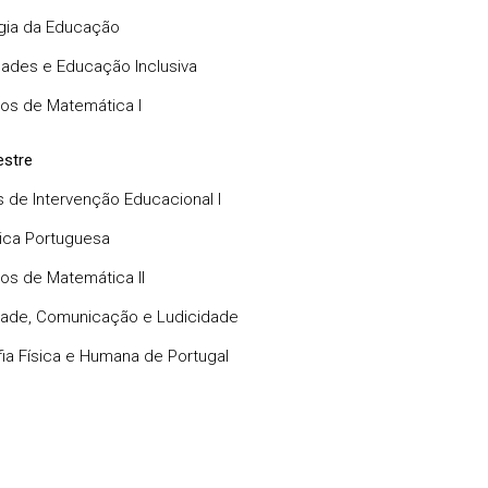
gia da Educação
dades e Educação Inclusiva
os de Matemática I
stre
s de Intervenção Educacional I
tica Portuguesa
os de Matemática II
idade, Comunicação e Ludicidade
ia Física e Humana de Portugal