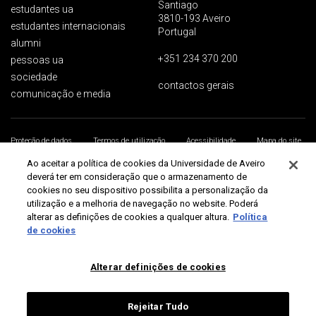
Santiago
estudantes ua
3810-193 Aveiro
estudantes internacionais
Portugal
alumni
+351 234 370 200
pessoas ua
sociedade
contactos gerais
comunicação e media
Proteção de dados
Termos de utilização
Acessibilidade
Mapa do site
Universidade de Aveiro 2026
Ao aceitar a política de cookies da Universidade de Aveiro
deverá ter em consideração que o armazenamento de
cookies no seu dispositivo possibilita a personalização da
utilização e a melhoria de navegação no website. Poderá
alterar as definições de cookies a qualquer altura.
Política
de cookies
Alterar definições de cookies
Rejeitar Tudo