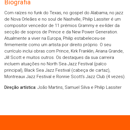
Biografia
Com raízes no funk do Texas, no gospel do Alabama, no jazz
de Nova Orleães e no soul de Nashville, Philip Lassiter é um
compositor vencedor de 11 prémios Grammy e ex-líder da
secção de sopros de Prince e da New Power Generation.
Atualmente a viver na Europa, Philip estabeleceu-se
firmemente como um artista por direito próprio. O seu
currículo inclui obras com Prince, Kirk Franklin, Ariana Grande,
Jill Scott e muitos outros. Os destaques da sua carreira
incluem atuações no North Sea Jazz Festival (palco
principal), Black Sea Jazz Festival (cabeça de cartaz),
Montreaux Jazz Festival e Ronnie Scott's Jazz Club (4 vezes).
Direção artística:
João Martins, Samuel Silva e Philip Lassiter