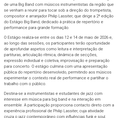
de uma Big Band com músicos instrumentistas da região que
se venham a reunir para tocar sob a direção do trompetista,
compositor e arranjador Philip Lassiter, que dirige a 2ª edição
do Estágio Big Band, dedicado à prática de repertório e
performance para grande formação.
O Estágio realiza-se entre os dias 12 e 14 de maio de 2026 e,
ao longo das sessões, os participantes terão oportunidade
de aprofundar aspetos como leitura e interpretação de
partituras, articulação rítmica, dinâmica de secções,
expressão individual e coletiva, improvisação e preparação
para concerto. O estágio culmina com uma apresentação
pública do repertório desenvolvido, permitindo aos músicos
experimentar o contexto real de performance e partilhar o
trabalho com o público.
Destina-se a instrumentistas e estudantes de jazz com
interesse em música para big band e na interação em
ensemble. A participação proporciona contacto direto com a
experiência profissional de Philip Lassiter, cuja atividade
cruza o jazz contemporâneo com influências funk e soul.