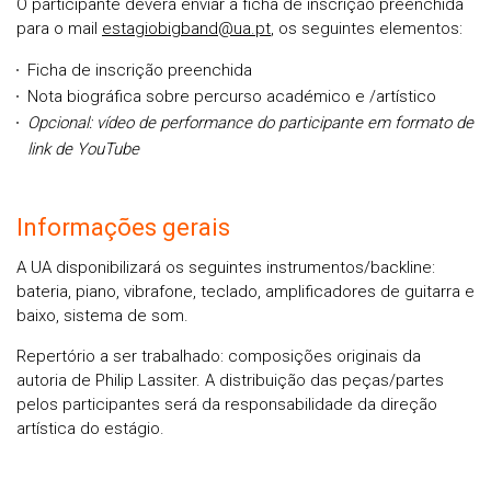
O participante deverá enviar a ficha de inscrição preenchida
para o mail
estagiobigband@ua.pt
, os seguintes elementos:
Ficha de inscrição preenchida
Nota biográfica sobre percurso académico e /artístico
Opcional: vídeo de performance do participante em formato de
link de YouTube
Informações gerais
A UA disponibilizará os seguintes instrumentos/backline:
bateria, piano, vibrafone, teclado, amplificadores de guitarra e
baixo, sistema de som.
Repertório a ser trabalhado: composições originais da
autoria de Philip Lassiter. A distribuição das peças/partes
pelos participantes será da responsabilidade da direção
artística do estágio.