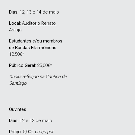
Dias:
12, 13 e 14 de maio
Local:
Auditório Renato
Araújo
Estudantes e/ou membros
de Bandas Filarmónicas:
12,50€*
Público Geral:
25,00€*
*Inclui refeição na Cantina de
Santiago
Ouvintes
Dias:
12 e 13 de maio
Preço:
5,00€
preço por