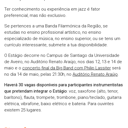
Ter conhecimento ou experiência em jazz é fator
preferencial, mas não exclusivo.
Se pertences a uma Banda Filarmónica da Região, se
estudas no ensino profissional artístico, no ensino
especializado de música, no ensino superior, ou se tens um
currículo interessante, submete a tua disponibilidade.
O Estágio decorre no Campus de Santiago da Universidade
de Aveiro, no Auditório Renato Araújo, nos dias 12, 13 e 14 de
maio e o
concerto final da Big Band com Philip Lassiter
será
no dia 14 de maio, pelas 21:30h, no
Auditório Renato Araújo
.
Haverá 30 vagas disponíveis para participantes instrumentistas
que pretendam integrar o Estágio
: voz, saxofone (alto, tenor,
barítono), flauta, trompete, trombone, piano/teclado, guitarra
elétrica, vibrafone, baixo elétrico e bateria. Para ouvintes
existem 25 lugares.