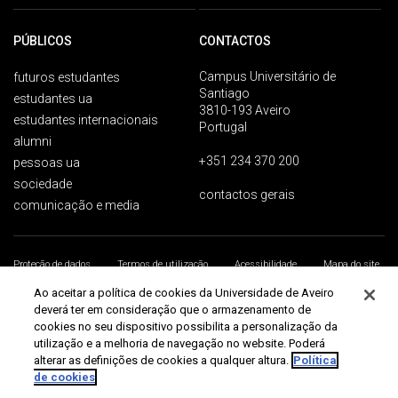
PÚBLICOS
CONTACTOS
Campus Universitário de
futuros estudantes
Santiago
estudantes ua
3810-193 Aveiro
estudantes internacionais
Portugal
alumni
+351 234 370 200
pessoas ua
sociedade
contactos gerais
comunicação e media
Proteção de dados
Termos de utilização
Acessibilidade
Mapa do site
Universidade de Aveiro 2026
Ao aceitar a política de cookies da Universidade de Aveiro
deverá ter em consideração que o armazenamento de
cookies no seu dispositivo possibilita a personalização da
utilização e a melhoria de navegação no website. Poderá
alterar as definições de cookies a qualquer altura.
Política
de cookies