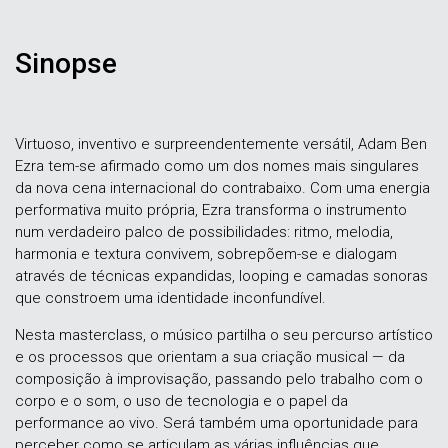
Sinopse
Virtuoso, inventivo e surpreendentemente versátil, Adam Ben
Ezra tem-se afirmado como um dos nomes mais singulares
da nova cena internacional do contrabaixo. Com uma energia
performativa muito própria, Ezra transforma o instrumento
num verdadeiro palco de possibilidades: ritmo, melodia,
harmonia e textura convivem, sobrepõem-se e dialogam
através de técnicas expandidas, looping e camadas sonoras
que constroem uma identidade inconfundível.
Nesta masterclass, o músico partilha o seu percurso artístico
e os processos que orientam a sua criação musical — da
composição à improvisação, passando pelo trabalho com o
corpo e o som, o uso de tecnologia e o papel da
performance ao vivo. Será também uma oportunidade para
perceber como se articulam as várias influências que