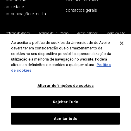
sociedade
contactos gerais
comunicação e media
Proteção de dados
Termos de utilização
Acessibilidade
Mapa do site
Universidade de Aveiro 2026
Ao aceitar a política de cookies da Universidade de Aveiro
deverá ter em consideração que o armazenamento de
cookies no seu dispositivo possibilita a personalização da
utilização e a melhoria de navegação no website. Poderá
alterar as definições de cookies a qualquer altura.
Política
de cookies
Alterar definições de cookies
Rejeitar Tudo
Aceitar tudo