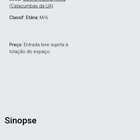
(Catacumbas da UA)
Classif. Etária:
M/6
Preço:
Entrada livre sujeita à
lotação do espaço.
Sinopse