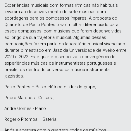
Experiências musicais com formas rítmicas não habituais
levaram ao desenvolvimento de sete músicas com
abordagens para os compassos ímpares. A proposta do
Quarteto de Paulo Pontes traz um olhar diferenciado para
esses compassos, com músicas que foram desenvolvidas
ao longo da sua trajetória musical. Algumas dessas
composições fazem parte do laboratório musical vivenciado
durante o mestrado em Jazz da Universidade de Aveiro entre
2020 e 2022. Este quarteto simboliza a convergência de
experiências músicas de instrumentistas portugueses e
brasileiros dentro do universo da música instrumental
jazzística.
Paulo Pontes – Baixo elétrico e líder do grupo;
Pedro Marques - Guitarra;
André Gomes - Piano
Rogério Pitomba – Bateria
Após a abertura com o quarteto, todos os músicos