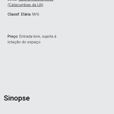
(Catacumbas da UA)
Classif. Etária:
M/6
Preço:
Entrada livre, sujeita à
lotação do espaço.
Sinopse