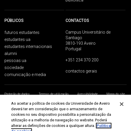
biblioteca
PÚBLICOS
CONTACTOS
Campus Universitário de
futuros estudantes
Santiago
estudantes ua
3810-193 Aveiro
estudantes internacionais
Portugal
alumni
+351 234 370 200
pessoas ua
sociedade
contactos gerais
comunicação e media
Proteção de dados
Termos de utilização
Acessibilidade
Mapa do site
Universidade de Aveiro 2026
Ao aceitar a política de cookies da Universidade de Aveiro
deverá ter em consideração que o armazenamento de
cookies no seu dispositivo possibilita a personalização da
utilização e a melhoria de navegação no website. Poderá
alterar as definições de cookies a qualquer altura.
Política