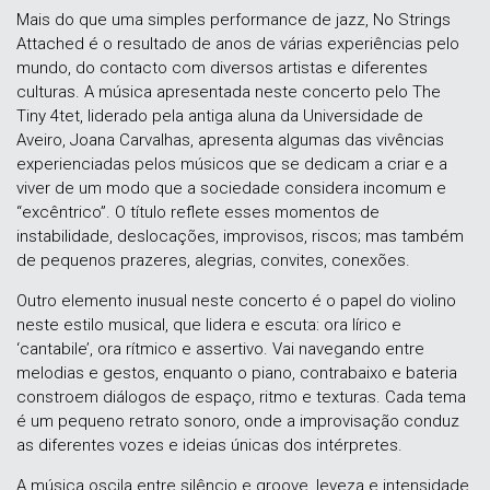
Mais do que uma simples performance de jazz, No Strings
Attached é o resultado de anos de várias experiências pelo
mundo, do contacto com diversos artistas e diferentes
culturas. A música apresentada neste concerto pelo The
Tiny 4tet, liderado pela antiga aluna da Universidade de
Aveiro, Joana Carvalhas, apresenta algumas das vivências
experienciadas pelos músicos que se dedicam a criar e a
viver de um modo que a sociedade considera incomum e
“excêntrico”. O título reflete esses momentos de
instabilidade, deslocações, improvisos, riscos; mas também
de pequenos prazeres, alegrias, convites, conexões.
Outro elemento inusual neste concerto é o papel do violino
neste estilo musical, que lidera e escuta: ora lírico e
‘cantabile’, ora rítmico e assertivo. Vai navegando entre
melodias e gestos, enquanto o piano, contrabaixo e bateria
constroem diálogos de espaço, ritmo e texturas. Cada tema
é um pequeno retrato sonoro, onde a improvisação conduz
as diferentes vozes e ideias únicas dos intérpretes.
A música oscila entre silêncio e groove, leveza e intensidade,