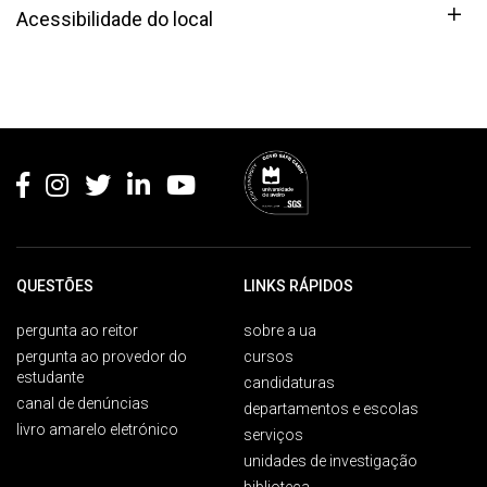
Acessibilidade do local
Rodapé
QUESTÕES
LINKS RÁPIDOS
pergunta ao reitor
sobre a ua
pergunta ao provedor do
cursos
estudante
candidaturas
canal de denúncias
departamentos e escolas
livro amarelo eletrónico
serviços
unidades de investigação