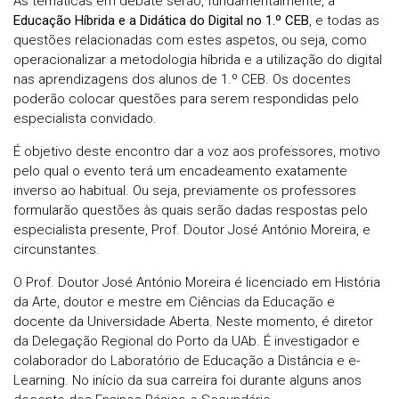
As temáticas em debate serão, fundamentalmente, a
Educação Híbrida e a Didática do Digital no 1.º CEB
, e todas as
questões relacionadas com estes aspetos, ou seja, como
operacionalizar a metodologia híbrida e a utilização do digital
nas aprendizagens dos alunos de 1.º CEB. Os docentes
poderão colocar questões para serem respondidas pelo
especialista convidado.
É objetivo deste encontro dar a voz aos professores, motivo
pelo qual o evento terá um encadeamento exatamente
inverso ao habitual. Ou seja, previamente os professores
formularão questões às quais serão dadas respostas pelo
especialista presente, Prof. Doutor José António Moreira, e
circunstantes.
O Prof. Doutor José António Moreira é licenciado em História
da Arte, doutor e mestre em Ciências da Educação e
docente da Universidade Aberta. Neste momento, é diretor
da Delegação Regional do Porto da UAb. É investigador e
colaborador do Laboratório de Educação a Distância e e-
Learning. No início da sua carreira foi durante alguns anos