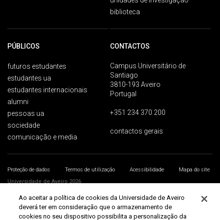
unidades de investigação
biblioteca
PÚBLICOS
CONTACTOS
Campus Universitário de
futuros estudantes
Santiago
estudantes ua
3810-193 Aveiro
estudantes internacionais
Portugal
alumni
+351 234 370 200
pessoas ua
sociedade
contactos gerais
comunicação e media
Proteção de dados
Termos de utilização
Acessibilidade
Mapa do site
Universidade de Aveiro 2026
Ao aceitar a política de cookies da Universidade de Aveiro
deverá ter em consideração que o armazenamento de
cookies no seu dispositivo possibilita a personalização da