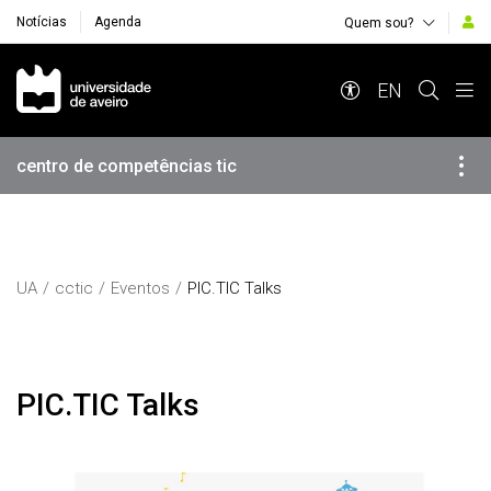
Notícias
Agenda
Quem sou?
Navegação Principal
EN
centro de competências tic
UA
cctic
Eventos
PIC.TIC Talks
PIC.TIC Talks