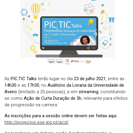
As
PIC.TIC Talks
terão lugar no dia
23 de julho 2021
, entre as
14h30
e as
17h30
, no
Auditório da Livraria da Universidade de
Aveiro
(limitado a 25 pessoas), e em
streaming
, constituindo-
se como
Ação de Curta Duração de 3h
, relevante para efeitos
de progressão na carreira.
As inscrições para a sessão online devem ser feitas aqui:
http://projectos.ese.ips.pt/acd/