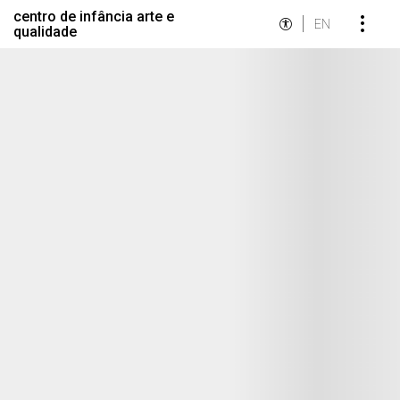
centro de infância arte e
EN
qualidade
Destaques Institucionais