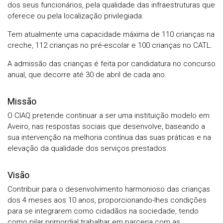
dos seus funcionários, pela qualidade das infraestruturas que
oferece ou pela localização privilegiada.
Tem atualmente uma capacidade máxima de 110 crianças na
creche, 112 crianças no pré-escolar e 100 crianças no CATL.
A admissão das crianças é feita por candidatura no concurso
anual, que decorre até 30 de abril de cada ano.
Missão
O CIAQ pretende continuar a ser uma instituição modelo em
Aveiro, nas respostas sociais que desenvolve, baseando a
sua intervenção na melhoria contínua das suas práticas e na
elevação da qualidade dos serviços prestados.
Visão
Contribuir para o desenvolvimento harmonioso das crianças
dos 4 meses aos 10 anos, proporcionando-lhes condições
para se integrarem como cidadãos na sociedade, tendo
como pilar primordial trabalhar em parceria com as