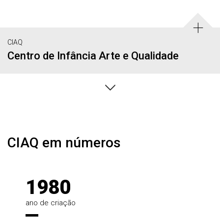
CIAQ
Centro de Infância Arte e Qualidade
Estatísticas
CIAQ em números
1980
ano de criação