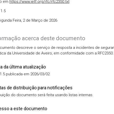
do em
https://www.ietf.org/rfc/rfc2350.txt
 1.5
egunda Feira, 2 de Março de 2026
ormação acerca deste documento
cumento descreve o serviço de resposta a incidentes de segura
tica da Universidade de Aveiro, em conformidade com a RFC2350.
a da última atualização
 1.5 publicada em 2026/03/02.
tas de distribuição para notificações
ibuição do documento será feita usando listas internas.
esso a este documento