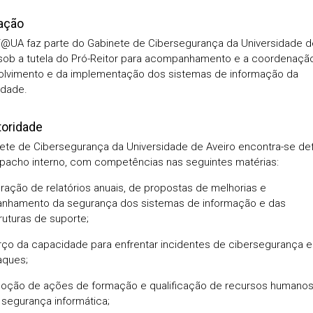
iação
@UA faz parte do Gabinete de Cibersegurança da Universidade d
 sob a tutela do Pró-Reitor para acompanhamento e a coordenaçã
lvimento e da implementação dos sistemas de informação da
idade.
toridade
ete de Cibersegurança da Universidade de Aveiro encontra-se def
acho interno, com competências nas seguintes matérias:
oração de relatórios anuais, de propostas de melhorias e
nhamento da segurança dos sistemas de informação e das
ruturas de suporte;
rço da capacidade para enfrentar incidentes de cibersegurança e
aques;
oção de ações de formação e qualificação de recursos humanos
 segurança informática;