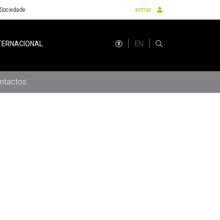
Sociedade
entrar
EN
TERNACIONAL
ntactos