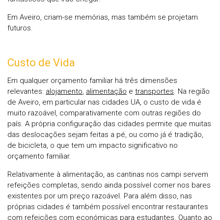
Em Aveiro, criam-se memórias, mas também se projetam
futuros.
Custo de Vida
Em qualquer orçamento familiar há três dimensões
relevantes:
alojamento
,
alimentação
e
transportes
. Na região
de Aveiro, em particular nas cidades UA, o custo de vida é
muito razoável, comparativamente com outras regiões do
país. A própria configuração das cidades permite que muitas
das deslocações sejam feitas a pé, ou como já é tradição,
de bicicleta, o que tem um impacto significativo no
orçamento familiar.
Relativamente à alimentação, as cantinas nos campi servem
refeições completas, sendo ainda possível comer nos bares
existentes por um preço razoável. Para além disso, nas
próprias cidades é também possível encontrar restaurantes
com refeições com económicas para estudantes. Quanto ao