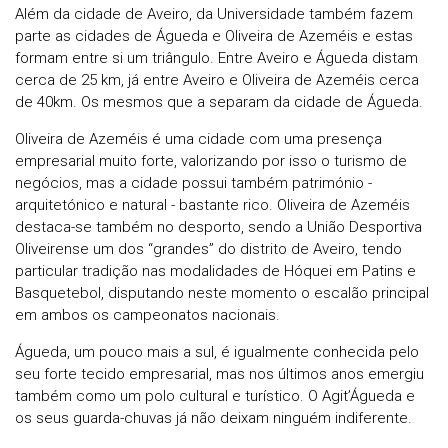
Além da cidade de Aveiro, da Universidade também fazem
parte as cidades de Águeda e Oliveira de Azeméis e estas
formam entre si um triângulo. Entre Aveiro e Águeda distam
cerca de 25 km, já entre Aveiro e Oliveira de Azeméis cerca
de 40km. Os mesmos que a separam da cidade de Águeda.
Oliveira de Azeméis é uma cidade com uma presença
empresarial muito forte, valorizando por isso o turismo de
negócios, mas a cidade possui também património -
arquitetónico e natural - bastante rico. Oliveira de Azeméis
destaca-se também no desporto, sendo a União Desportiva
Oliveirense um dos “grandes” do distrito de Aveiro, tendo
particular tradição nas modalidades de Hóquei em Patins e
Basquetebol, disputando neste momento o escalão principal
em ambos os campeonatos nacionais.
Águeda, um pouco mais a sul, é igualmente conhecida pelo
seu forte tecido empresarial, mas nos últimos anos emergiu
também como um polo cultural e turístico. O Agit’Águeda e
os seus guarda-chuvas já não deixam ninguém indiferente.