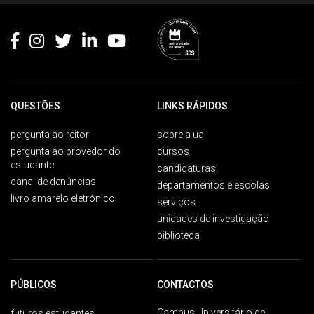
QUESTÕES
LINKS RÁPIDOS
pergunta ao reitor
sobre a ua
pergunta ao provedor do
cursos
estudante
candidaturas
canal de denúncias
departamentos e escolas
livro amarelo eletrónico
serviços
unidades de investigação
biblioteca
PÚBLICOS
CONTACTOS
Campus Universitário de
futuros estudantes