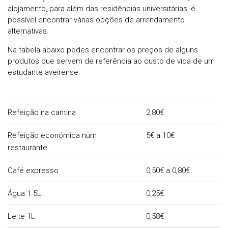
alojamento, para além das residências universitárias, é
possível encontrar várias opções de arrendamento
alternativas.
Na tabela abaixo podes encontrar os preços de alguns
produtos que servem de referência ao custo de vida de um
estudante aveirense:
Refeição na cantina
2,80€
Refeição económica num
5€ a 10€
restaurante
Café expresso
0,50€ a 0,80€
Água 1.5L
0,25€
Leite 1L
0,58€