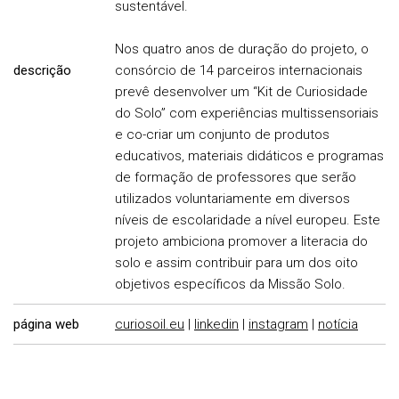
sustentável.
Nos quatro anos de duração do projeto, o
descrição
consórcio de 14 parceiros internacionais
prevê desenvolver um “Kit de Curiosidade
do Solo” com experiências multissensoriais
e co-criar um conjunto de produtos
educativos, materiais didáticos e programas
de formação de professores que serão
utilizados voluntariamente em diversos
níveis de escolaridade a nível europeu. Este
projeto ambiciona promover a literacia do
solo e assim contribuir para um dos oito
objetivos específicos da Missão Solo.
página web
curiosoil.eu
|
linkedin
|
instagram
|
notícia