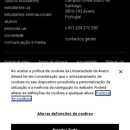
Campus Universitário de
futuros estudantes
Santiago
estudantes ua
3810-193 Aveiro
estudantes internacionais
Portugal
alumni
+351 234 370 200
pessoas ua
sociedade
contactos gerais
comunicação e media
Proteção de dados
Termos de utilização
Acessibilidade
Mapa do site
Universidade de Aveiro 2026
Ao aceitar a política de cookies da Universidade de Aveiro
deverá ter em consideração que o armazenamento de
cookies no seu dispositivo possibilita a personalização da
utilização e a melhoria de navegação no website. Poderá
alterar as definições de cookies a qualquer altura.
Política
de cookies
Alterar definições de cookies
Rejeitar Tudo