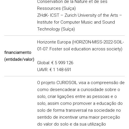
Conservation de la Nature et de ses
Ressources (Suíça)
ZHdK- ICST – Zurich University of the Arts –
Institute for Computer Music and Sound
Technology (Suíça)
Horizonte Europa (HORIZON-MISS-2022-SOIL-
01-07: Foster soil education across society)
financiamento
(entidade/valor)
Global: € 5 999 126
UAVR: € 1 148 691
O projeto CURIOSOIL visa a compreensão de
como desencadear a curiosidade sobre o
solo, criar ligações entre as pessoas e o
solo, assim como promover a educação do
solo de forma transversal na sociedade no
sentido de incentivar uma maior perceção
do valor do solo e da sua utilização