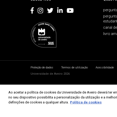
pergunta
pergunt
estudan
canal d
livro am
Proteção de dados
Termos de utilização
Acessibilidade
Universidade de Aveiro 2026
Ao aceitar a política de cookies da Universidade de Aveiro deverá te
no seu dispositivo possibilita a personalização da utilização e a melho
definições de cookies a qualquer altura.
Política de cookies