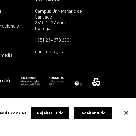
Campus Universitário de
tes
Santiago
3810-193 Aveiro
rnacionais
Portugal
+351 234 370 200
contactos gerais
 media
ões de cookies
Rejeitar Tudo
Aceitar tudo