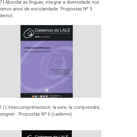
7 | Abordar as línguas, integrar a diversidade nos
meiros anos de escolaridade. Propostas Nº 3
derno)
1 | L'intercompréhension: la vivre, la comprendre,
nseigner… Propostas Nº 6 (caderno)