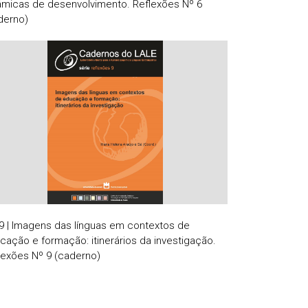
âmicas de desenvolvimento. Reflexões Nº 6
derno)
9 | Imagens das línguas em contextos de
cação e formação: itinerários da investigação.
lexões Nº 9 (caderno)