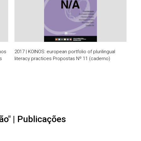
 nos
2017 | KOINOS: european portfolio of plurilingual
s
literacy practices Propostas Nº 11 (caderno)
ão" | Publicações