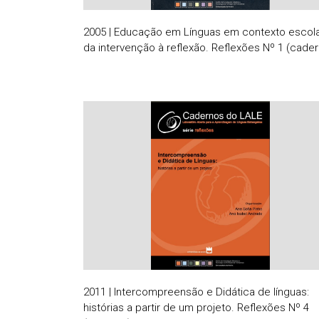
2005 | Educação em Línguas em contexto escola
da intervenção à reflexão. Reflexões Nº 1 (cade
2011 | Intercompreensão e Didática de línguas:
histórias a partir de um projeto. Reflexões Nº 4