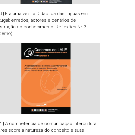
0 | Era uma vez…a Didáctica das línguas em
tugal: enredos, actores e cenários de
strução do conhecimento. Reflexões Nº 3
derno)
4 | A competência de comunicação intercultural:
ares sobre a natureza do conceito e suas