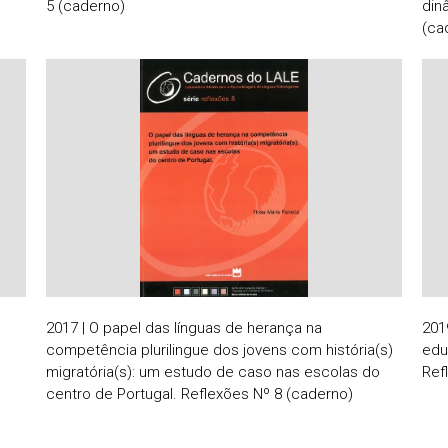
5 (caderno)
din
(ca
2017 | O papel das línguas de herança na
201
competência plurilingue dos jovens com história(s)
edu
migratória(s): um estudo de caso nas escolas do
Ref
centro de Portugal. Reflexões Nº 8 (caderno)