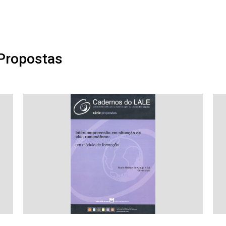
 Propostas