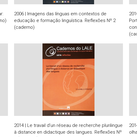
r:
2006 | Imagens das línguas em contextos de
201
rno)
educação e formação linguística. Reflexões Nº 2
Por
(caderno)
con
(ca
2014 | Le travail d’un réseau de recherche plurilingue
201
à distance en didactique des langues. Reflexões Nº
olh