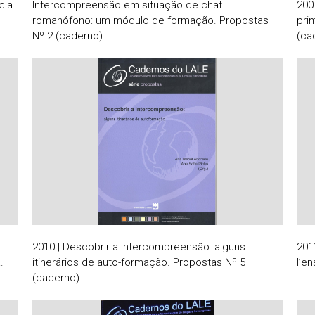
cia
Intercompreensão em situação de chat
200
romanófono: um módulo de formação. Propostas
pri
Nº 2 (caderno)
(ca
2010 | Descobrir a intercompreensão: alguns
201
.
itinerários de auto-formação. Propostas Nº 5
l’e
(caderno)