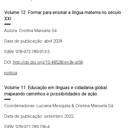
Volume 12: Formar para ensinar a língua materna no século
XXI
Autora: Cristina Manuela Sá
Data de publicação: abril 2024
ISBN: 978-972-789-913-5
DOI:
http://dx.doi.org/10.48528/en3k-qj58
notícia
Volume 11: Educação em línguas e cidadania global:
mapeando caminhos e possibilidades de ação
Coordenadoras: Luciana Mesquita & Cristina Manuela Sá
Data de publicação: setembro 2022
ISBN: 978-972-789-796-4