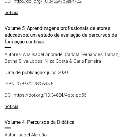
DOI:
http://doi.org/10.34624/b9js-f722
notícia
Volume 5: Aprendizagens profissionais de atores
educativos: um estudo de avaliação de percursos de
formação contínua
Autores: Ana Isabel Andrade, Carlota Fernandes Tomaz,
Betina Silva-Lopes, Nilza Costa & Carla Ferreira
Data de publicação: julho 2020
ISBN: 978-972-789-645-5
DOI:
https://doi.org/10.34624/4ete-pd56
notícia
Volume 4: Percursos da Didática
Autor: Isabel Alarcão