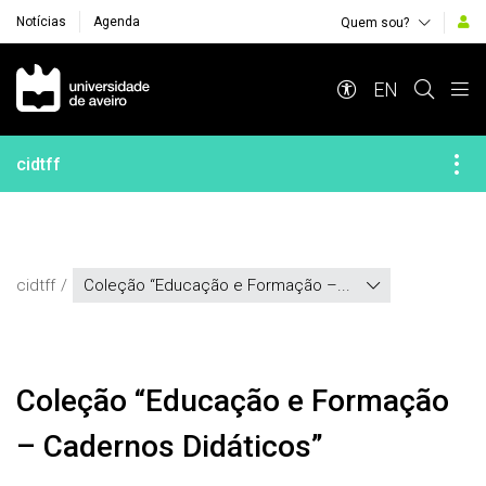
Notícias
Agenda
Quem sou?
Navegação Principal
EN
cidtff
cidtff
Coleção “Educação e Formação –...
Coleção “Educação e Formação
– Cadernos Didáticos”