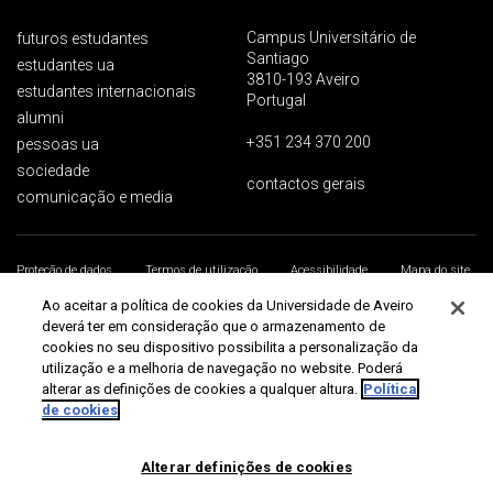
Campus Universitário de
futuros estudantes
Santiago
estudantes ua
3810-193 Aveiro
estudantes internacionais
Portugal
alumni
+351 234 370 200
pessoas ua
sociedade
contactos gerais
comunicação e media
Proteção de dados
Termos de utilização
Acessibilidade
Mapa do site
Universidade de Aveiro 2026
Ao aceitar a política de cookies da Universidade de Aveiro
deverá ter em consideração que o armazenamento de
cookies no seu dispositivo possibilita a personalização da
utilização e a melhoria de navegação no website. Poderá
alterar as definições de cookies a qualquer altura.
Política
de cookies
Alterar definições de cookies