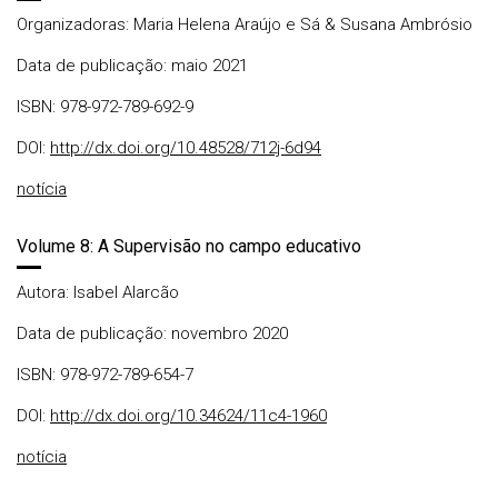
Organizadoras: Maria Helena Araújo e Sá & Susana Ambrósio
Data de publicação: maio 2021
ISBN: 978-972-789-692-9
DOI:
http://dx.doi.org/10.48528/712j-6d94
notícia
Volume 8: A Supervisão no campo educativo
Autora: Isabel Alarcão
Data de publicação: novembro 2020
ISBN: 978-972-789-654-7
DOI:
http://dx.doi.org/10.34624/11c4-1960
notícia