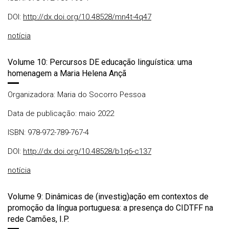
DOI:
http://dx.doi.org/10.48528/mn4t-4q47
notícia
Volume 10: Percursos DE educação linguística: uma
homenagem a Maria Helena Ançã
Organizadora: Maria do Socorro Pessoa
Data de publicação: maio 2022
ISBN: 978-972-789-767-4
DOI:
http://dx.doi.org/10.48528/b1q6-c137
notícia
Volume 9: Dinâmicas de (investig)ação em contextos de
promoção da língua portuguesa: a presença do CIDTFF na
rede Camões, I.P.