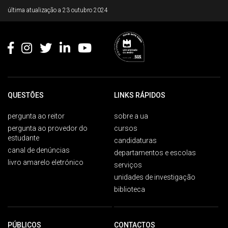
Rodapé
última atualização a
23 outubro 2024
QUESTÕES
LINKS RÁPIDOS
pergunta ao reitor
sobre a ua
pergunta ao provedor do
cursos
estudante
candidaturas
canal de denúncias
departamentos e escolas
livro amarelo eletrónico
serviços
unidades de investigação
biblioteca
PÚBLICOS
CONTACTOS