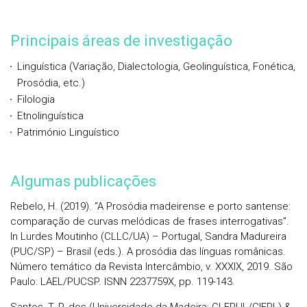
Principais áreas de investigação
Linguística (Variação, Dialectologia, Geolinguística, Fonética,
Prosódia, etc.)
Filologia
Etnolinguística
Património Linguístico
Algumas publicações
Rebelo, H. (2019). “A Prosódia madeirense e porto santense:
comparação de curvas melódicas de frases interrogativas”.
In Lurdes Moutinho (CLLC/UA) – Portugal, Sandra Madureira
(PUC/SP) – Brasil (eds.). A prosódia das línguas românicas.
Número temático da Revista Intercâmbio, v. XXXIX, 2019. São
Paulo: LAEL/PUCSP. ISNN 2237759X, pp. 119-143.