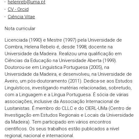
helenreb@uma.pt
CV - Orcid
Ciência Vitae
Nota curricular
Licenciada (1990) e Mestre (1997) pela Universidade de
Coimbra, Helena Rebelo é, desde 1998, docente na
Universidade da Madeira. Realizou uma qualificação em
Ciências da Educação na Universidade Aberta (1999).
Doutorou-se em Linguística Portuguesa (2005), na
Universidade da Madeira, e desenvolveu, na Universidade de
Aveiro, um pós-doutoramento (2011). Dedica-se aos Estudos
Linguísticos, investigando matérias relacionadas, sobretudo,
com a Linguagem e a Língua Portuguesa. É sócia de várias
associações, inclusive da Associação Internacional de
Lusitanistas. É membro do CLLC e do CIERL-UMa (Centro de
Investigação em Estudos Regionais e Locais da Universidade
da Madeira). Tem participado em vários encontros
científicos. Os seus trabalhos estão publicados a nível
regional, nacional e internacional.