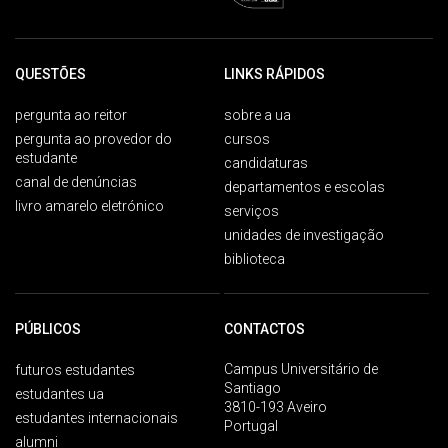
QUESTÕES
LINKS RÁPIDOS
pergunta ao reitor
sobre a ua
pergunta ao provedor do
cursos
estudante
candidaturas
canal de denúncias
departamentos e escolas
livro amarelo eletrónico
serviços
unidades de investigação
biblioteca
PÚBLICOS
CONTACTOS
Campus Universitário de
futuros estudantes
Santiago
estudantes ua
3810-193 Aveiro
estudantes internacionais
Portugal
alumni