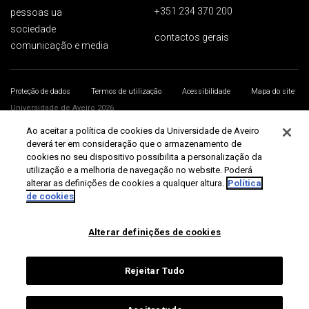
+351 234 370 200
pessoas ua
sociedade
contactos gerais
comunicação e media
Proteção de dados
Termos de utilização
Acessibilidade
Mapa do site
Universidade de Aveiro 2026
Ao aceitar a política de cookies da Universidade de Aveiro
deverá ter em consideração que o armazenamento de
cookies no seu dispositivo possibilita a personalização da
utilização e a melhoria de navegação no website. Poderá
alterar as definições de cookies a qualquer altura.
Política
de cookies
Alterar definições de cookies
Rejeitar Tudo