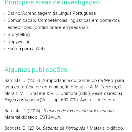
Principais áreas de investigação
Ensino/Aprendizagem da Língua Portuguesa;
Comunicação/ Competências linguísticas em contextos
específicos; (profissional e empresarial);
Storytelling;
Copywriting,;
Escrita para a Web
Algumas publicações
Baptista, D. (2017). A importância do conteúdo na Web: para
uma estratégia de comunicação eficaz. In A. M. Ferreira, C.
Morais, M. F. Brasete & R. L. Coimbra (Eds.),
Pelos mares da
língua portuguesa
(Vol.III, pp. 689-709). Aveiro: UA Editora.
Baptista, D. (2016).
Técnicas de Expressão oral e escrita
.
Material didático. ESTGA-UA.
Baptista, D. (2016).
Sebenta de Português I
. Material didático.