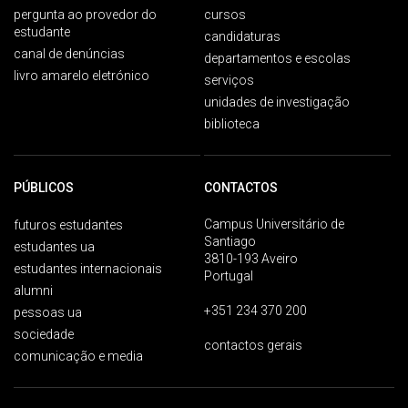
pergunta ao provedor do
cursos
estudante
candidaturas
canal de denúncias
departamentos e escolas
livro amarelo eletrónico
serviços
unidades de investigação
biblioteca
PÚBLICOS
CONTACTOS
Campus Universitário de
futuros estudantes
Santiago
estudantes ua
3810-193 Aveiro
estudantes internacionais
Portugal
alumni
+351 234 370 200
pessoas ua
sociedade
contactos gerais
comunicação e media