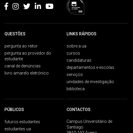
QUESTÕES
LINKS RÁPIDOS
pergunta ao reitor
sobre a ua
pergunta ao provedor do
cursos
estudante
candidaturas
canal de denúncias
departamentos e escolas
livro amarelo eletrónico
serviços
unidades de investigação
biblioteca
PÚBLICOS
CONTACTOS
Campus Universitário de
futuros estudantes
Santiago
estudantes ua
3810-193 Aveiro