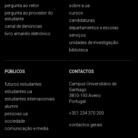
pergunta ao reitor
sobre a ua
pergunta ao provedor do
cursos
estudante
candidaturas
canal de denúncias
departamentos e escolas
livro amarelo eletrónico
serviços
unidades de investigação
biblioteca
PÚBLICOS
CONTACTOS
Campus Universitário de
futuros estudantes
Santiago
estudantes ua
3810-193 Aveiro
estudantes internacionais
Portugal
alumni
+351 234 370 200
pessoas ua
sociedade
contactos gerais
comunicação e media