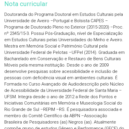
Nota curricular
Doutoranda do Programa Doutoral em Estudos Culturais pela
Universidade de Aveiro –Portugal e Bolsista CAPES –
Programa de Doutorado Pleno no Exterior (2015-2020) –Proc.
nº 2345/15-3. Possui Pós-Graduação, nível de Especialização
em Estudos Culturais pelas Universidades do Minho e Aveiro.
Mestra em Memória Social e Património Cultural pela
Universidade Federal de Pelotas –UFPel (2014). Graduada em
Bacharelado em Conservação e Restauro de Bens Culturais
Móveis pela mesma instituição. Desde o ano de 2009
desenvolve pesquisas sobre acessibilidade e inclusão de
pessoas com deficiência visual em ambientes culturais. É
Formada no Curso Avançado de Audiodescrição pelo Núcleo
de Acessibilidade da Universidade Federal de Santa Maria –
UFSM. Integra desde o ano de 2012 a Rede dos Pontos e
Iniciativas Comunitárias em Memória e Museologia Social do
Rio Grande de Sul –REPIM –RS. É pesquisadora associada e
membro do Comitê Científico da ABPN –Associação
Brasileira de Pesquisadores (as) Negros (as). Atualmente
compõe grupo de estudos Gênero e Performance (GECE) do