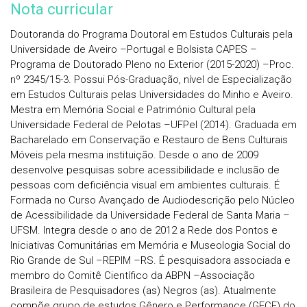
Nota curricular
Doutoranda do Programa Doutoral em Estudos Culturais pela
Universidade de Aveiro –Portugal e Bolsista CAPES –
Programa de Doutorado Pleno no Exterior (2015-2020) –Proc.
nº 2345/15-3. Possui Pós-Graduação, nível de Especialização
em Estudos Culturais pelas Universidades do Minho e Aveiro.
Mestra em Memória Social e Património Cultural pela
Universidade Federal de Pelotas –UFPel (2014). Graduada em
Bacharelado em Conservação e Restauro de Bens Culturais
Móveis pela mesma instituição. Desde o ano de 2009
desenvolve pesquisas sobre acessibilidade e inclusão de
pessoas com deficiência visual em ambientes culturais. É
Formada no Curso Avançado de Audiodescrição pelo Núcleo
de Acessibilidade da Universidade Federal de Santa Maria –
UFSM. Integra desde o ano de 2012 a Rede dos Pontos e
Iniciativas Comunitárias em Memória e Museologia Social do
Rio Grande de Sul –REPIM –RS. É pesquisadora associada e
membro do Comitê Científico da ABPN –Associação
Brasileira de Pesquisadores (as) Negros (as). Atualmente
compõe grupo de estudos Gênero e Performance (GECE) do