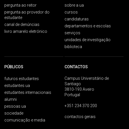
pergunta ao reitor
sobre a ua
pergunta ao provedor do
cursos
estudante
candidaturas
canal de denúncias
departamentos e escolas
livro amarelo eletrónico
serviços
unidades de investigação
biblioteca
PÚBLICOS
CONTACTOS
Campus Universitário de
futuros estudantes
Santiago
estudantes ua
3810-193 Aveiro
estudantes internacionais
Portugal
alumni
+351 234 370 200
pessoas ua
sociedade
contactos gerais
comunicação e media