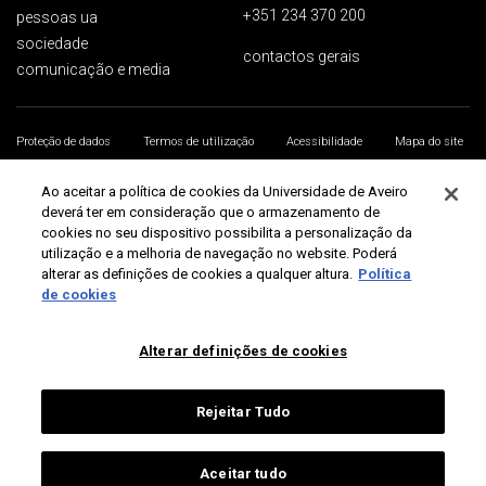
+351 234 370 200
pessoas ua
sociedade
contactos gerais
comunicação e media
Proteção de dados
Termos de utilização
Acessibilidade
Mapa do site
Universidade de Aveiro 2026
Ao aceitar a política de cookies da Universidade de Aveiro
deverá ter em consideração que o armazenamento de
cookies no seu dispositivo possibilita a personalização da
utilização e a melhoria de navegação no website. Poderá
alterar as definições de cookies a qualquer altura.
Política
de cookies
Alterar definições de cookies
Rejeitar Tudo
Aceitar tudo