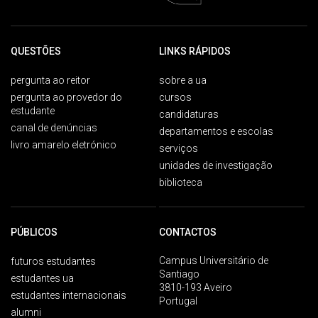
QUESTÕES
LINKS RÁPIDOS
pergunta ao reitor
sobre a ua
pergunta ao provedor do
cursos
estudante
candidaturas
canal de denúncias
departamentos e escolas
livro amarelo eletrónico
serviços
unidades de investigação
biblioteca
PÚBLICOS
CONTACTOS
Campus Universitário de
futuros estudantes
Santiago
estudantes ua
3810-193 Aveiro
estudantes internacionais
Portugal
alumni