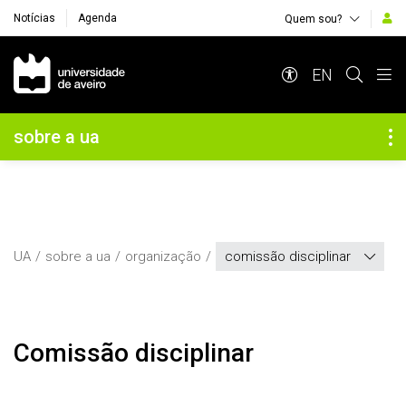
Notícias
Agenda
Quem sou?
Navegação Principal
EN
Navegação Lateral
sobre a ua
UA
sobre a ua
organização
comissão disciplinar
Comissão disciplinar