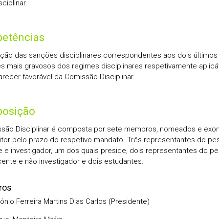
ciplinar.
etências
ação das sanções disciplinares correspondentes aos dois últimos
s mais gravosos dos regimes disciplinares respetivamente aplicá
arecer favorável da Comissão Disciplinar.
osição
são Disciplinar é composta por sete membros, nomeados e exo
itor pelo prazo do respetivo mandato. Três representantes do pe
 e investigador, um dos quais preside, dois representantes do pe
ente e não investigador e dois estudantes.
ros
ónio Ferreira Martins Dias Carlos (Presidente)