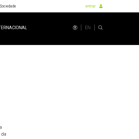
Sociedade
entrar
EN
TERNACIONAL
a
 da