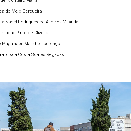
guel Monteiro Mafra
da de Melo Cerqueira
da Isabel Rodrigues de Almeida Miranda
enrique Pinto de Oliveira
 Magalhães Marinho Lourenço
rancisca Costa Soares Regadas