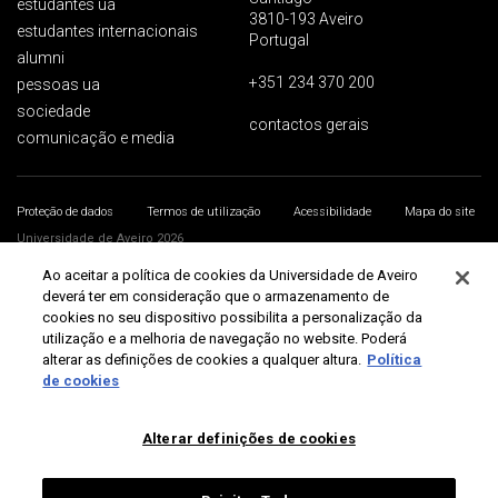
estudantes ua
3810-193 Aveiro
estudantes internacionais
Portugal
alumni
+351 234 370 200
pessoas ua
sociedade
contactos gerais
comunicação e media
Proteção de dados
Termos de utilização
Acessibilidade
Mapa do site
Universidade de Aveiro 2026
Ao aceitar a política de cookies da Universidade de Aveiro
deverá ter em consideração que o armazenamento de
cookies no seu dispositivo possibilita a personalização da
utilização e a melhoria de navegação no website. Poderá
alterar as definições de cookies a qualquer altura.
Política
de cookies
Alterar definições de cookies