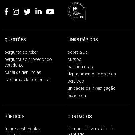
QUESTÕES
LINKS RÁPIDOS
pergunta ao reitor
sobre a ua
pergunta ao provedor do
cursos
estudante
candidaturas
canal de denúncias
departamentos e escolas
livro amarelo eletrónico
serviços
unidades de investigação
biblioteca
PÚBLICOS
CONTACTOS
Campus Universitário de
futuros estudantes
Santiago