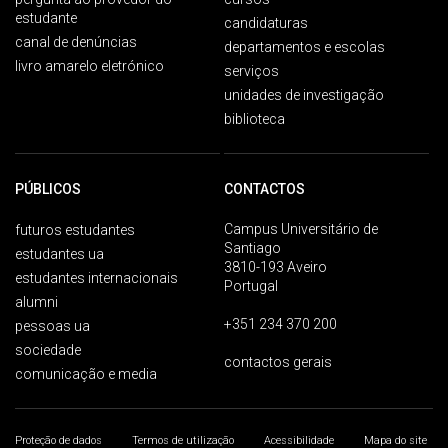
estudante
candidaturas
canal de denúncias
departamentos e escolas
livro amarelo eletrónico
serviços
unidades de investigação
biblioteca
PÚBLICOS
CONTACTOS
Campus Universitário de
futuros estudantes
Santiago
estudantes ua
3810-193 Aveiro
estudantes internacionais
Portugal
alumni
+351 234 370 200
pessoas ua
sociedade
contactos gerais
comunicação e media
Proteção de dados
Termos de utilização
Acessibilidade
Mapa do site