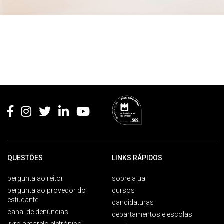
Rodapé
QUESTÕES
LINKS RÁPIDOS
pergunta ao reitor
sobre a ua
pergunta ao provedor do
cursos
estudante
candidaturas
canal de denúncias
departamentos e escolas