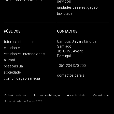
livro amarelo eletrónico
serviços
unidades de investigação
biblioteca
PÚBLICOS
CONTACTOS
Campus Universitário de
futuros estudantes
Santiago
estudantes ua
3810-193 Aveiro
estudantes internacionais
Portugal
alumni
+351 234 370 200
pessoas ua
sociedade
contactos gerais
comunicação e media
Proteção de dados
Termos de utilização
Acessibilidade
Mapa do site
Universidade de Aveiro 2026