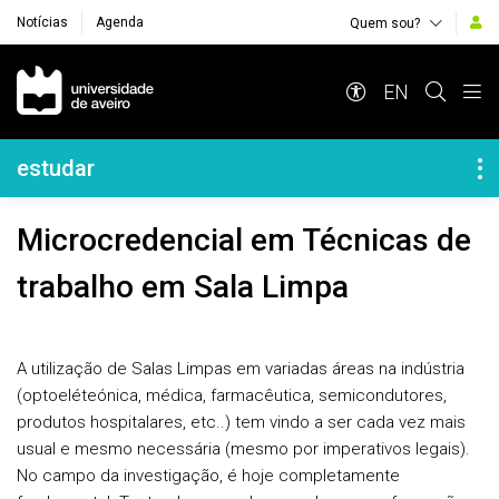
Notícias
Agenda
Quem sou?
Navegação Principal
EN
Navegação Lateral
estudar
Microcredencial em Técnicas de
trabalho em Sala Limpa
A utilização de Salas Limpas em variadas áreas na indústria
(optoeléteónica, médica, farmacêutica, semicondutores,
produtos hospitalares, etc..) tem vindo a ser cada vez mais
usual e mesmo necessária (mesmo por imperativos legais).
No campo da investigação, é hoje completamente