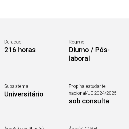
Duração
Regime
216 horas
Diurno / Pós-
laboral
Subsistema
Propina estudante
Universitário
nacional/UE 2024/2025
sob consulta
Área(s) científica(s)
Área(s) CNAEF