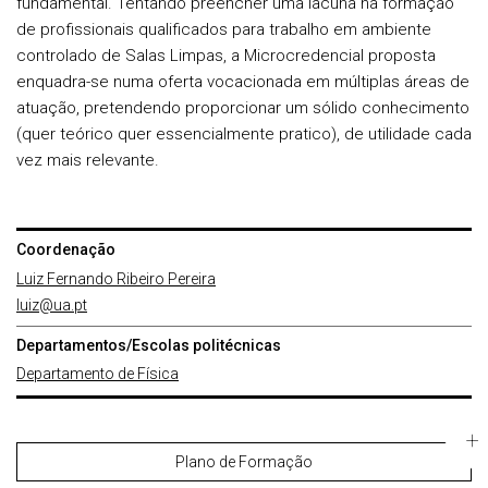
fundamental. Tentando preencher uma lacuna na formação
de profissionais qualificados para trabalho em ambiente
controlado de Salas Limpas, a Microcredencial proposta
enquadra-se numa oferta vocacionada em múltiplas áreas de
atuação, pretendendo proporcionar um sólido conhecimento
(quer teórico quer essencialmente pratico), de utilidade cada
vez mais relevante.
Coordenação
Luiz Fernando Ribeiro Pereira
luiz@ua.pt
Departamentos/Escolas politécnicas
Departamento de Física
Plano de Formação