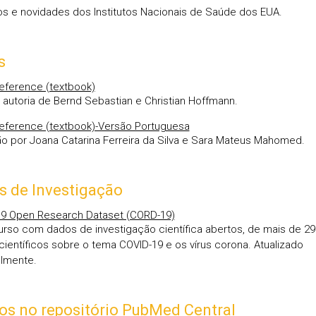
s e novidades dos Institutos Nacionais de Saúde dos EUA.
s
eference (textbook)
a autoria de Bernd Sebastian e Christian Hoffmann.
eference (textbook)-Versão Portuguesa
o por Joana Catarina Ferreira da Silva e Sara Mateus Mahomed.
s de Investigação
9 Open Research Dataset (CORD-19)
rso com dados de investigação científica abertos, de mais de 29
 científicos sobre o tema COVID-19 e os vírus corona. Atualizado
lmente.
os no repositório PubMed Central