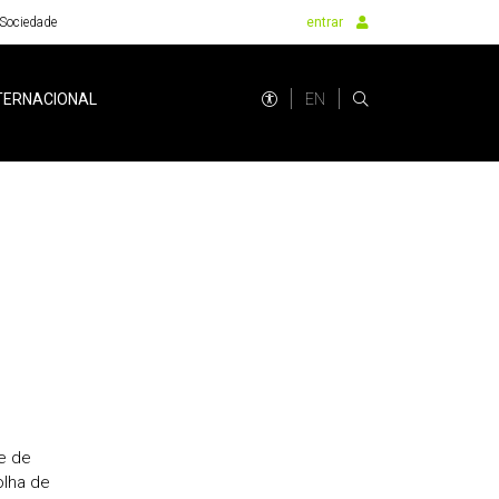
Sociedade
entrar
EN
TERNACIONAL
e de
olha de