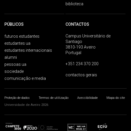
biblioteca
PÚBLICOS
CONTACTOS
Campus Universitário de
futuros estudantes
Santiago
estudantes ua
3810-193 Aveiro
estudantes internacionais
Portugal
alumni
+351 234 370 200
pessoas ua
sociedade
contactos gerais
comunicação e media
Proteção de dados
Termos de utilização
Acessibilidade
Mapa do site
Universidade de Aveiro 2026