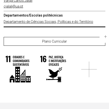
Varqa Carlos Jalali
cjalali@ua.pt
Departamentos/Escolas politécnicas
Departamento de Ciências Sociais, Políticas e do Território
Plano Curricular