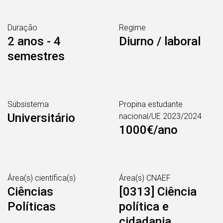
Duração
Regime
2 anos - 4
Diurno / laboral
semestres
Subsistema
Propina estudante
Universitário
nacional/UE 2023/2024
1000€/ano
Área(s) científica(s)
Área(s) CNAEF
Ciências
[0313] Ciência
Políticas
política e
cidadania