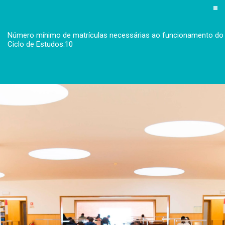
Número mínimo de matrículas necessárias ao funcionamento do
Ciclo de Estudos:10