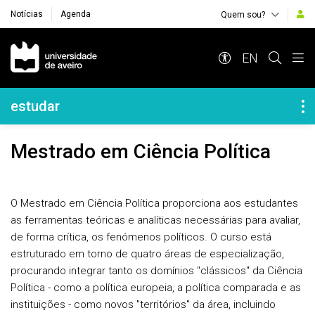
Notícias
Agenda
Quem sou?
Navegação Principal
EN
Navegação Lateral
estudar
Mestrado em Ciência Política
O Mestrado em Ciência Política proporciona aos estudantes
as ferramentas teóricas e analíticas necessárias para avaliar,
de forma crítica, os fenómenos políticos. O curso está
estruturado em torno de quatro áreas de especialização,
procurando integrar tanto os domínios "clássicos" da Ciência
Política - como a política europeia, a política comparada e as
instituições - como novos "territórios" da área, incluindo