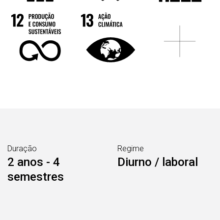
Duração
Regime
2 anos - 4
Diurno / laboral
semestres