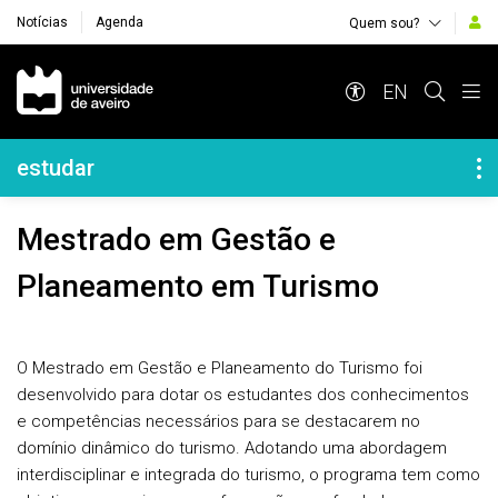
Notícias
Agenda
Quem sou?
Navegação Principal
EN
Navegação Lateral
estudar
Mestrado em Gestão e
Planeamento em Turismo
O Mestrado em Gestão e Planeamento do Turismo foi
desenvolvido para dotar os estudantes dos conhecimentos
e competências necessários para se destacarem no
domínio dinâmico do turismo. Adotando uma abordagem
interdisciplinar e integrada do turismo, o programa tem como