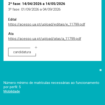
2ª fase: 14/04/2026 a 14/05/2026
3ª fase: 01/09/2026 a 04/09/2026
Edital
https://acesso.ua.pt/upload/editais/e_11799.pdf
Ata
https://acesso.ua.pt/upload/atas/a_11799.pdf
candidatura
Número mínimo de matrículas necessárias ao funcionamento
por perfil: 5
Mobilidade