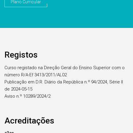
Plano Curricular
Registos
Curso registado na Direção Geral do Ensino Superior com o
número R/A-Ef 3413/2011/AL02
Publicação em D.R. Diário da República n.º 94/2024, Série II
de 2024-05-15
Aviso n.º 10289/2024/2
Acreditações