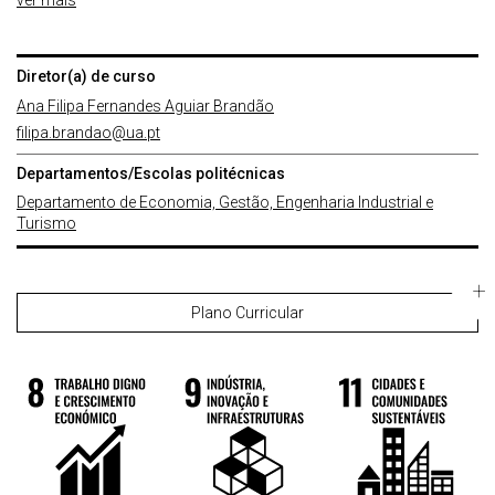
ver mais
Diretor(a) de curso
Ana Filipa Fernandes Aguiar Brandão
filipa.brandao@ua.pt
Departamentos/Escolas politécnicas
Departamento de Economia, Gestão, Engenharia Industrial e
Turismo
Plano Curricular