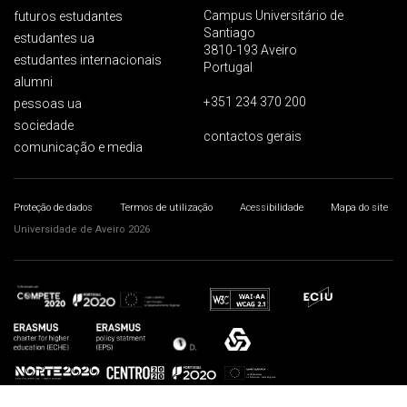
Campus Universitário de
futuros estudantes
Santiago
estudantes ua
3810-193 Aveiro
estudantes internacionais
Portugal
alumni
+351 234 370 200
pessoas ua
sociedade
contactos gerais
comunicação e media
Proteção de dados
Termos de utilização
Acessibilidade
Mapa do site
Universidade de Aveiro 2026