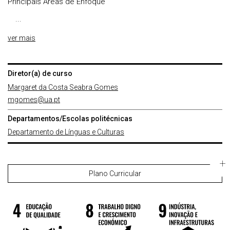
Principais Áreas de Enfoque
...
ver mais
Diretor(a) de curso
Margaret da Costa Seabra Gomes
mgomes@ua.pt
Departamentos/Escolas politécnicas
Departamento de Línguas e Culturas
Plano Curricular