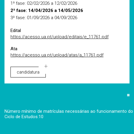
1ª fase: 02/02/2026 a 12/02/2026
2ª fase: 14/04/2026 a 14/05/2026
3ª fase: 01/09/2026 a 04/09/2026
Edital
https://acesso.ua.pt/upload/editais/e_11761.pdf
Ata
https://acesso.ua.pt/upload/atas/a_11761.pdf
candidatura
Número mínimo de matrículas necessárias ao funcionamento do
Ciclo de Estudos:10