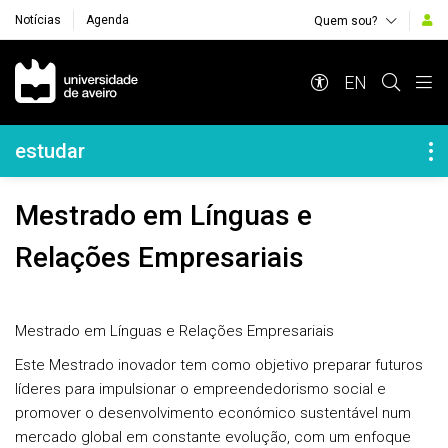
Notícias
Agenda
Quem sou?
Navegação Principal
EN
Navegação Lateral
estudar
Mestrado em Línguas e
Relações Empresariais
Mestrado em Línguas e Relações Empresariais
Este Mestrado inovador tem como objetivo preparar futuros
líderes para impulsionar o empreendedorismo social e
promover o desenvolvimento económico sustentável num
mercado global em constante evolução, com um enfoque