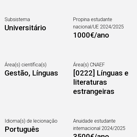
Subsistema
Propina estudante
Universitário
nacional/UE 2024/2025
1000€/ano
Área(s) científica(s)
Área(s) CNAEF
Gestão, Línguas
[0222] Línguas e
literaturas
estrangeiras
Idioma(s) de lecionação
Anuidade estudante
Português
internacional 2024/2025
3500€/ano