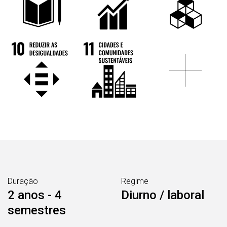
Duração
Regime
2 anos - 4
Diurno / laboral
semestres