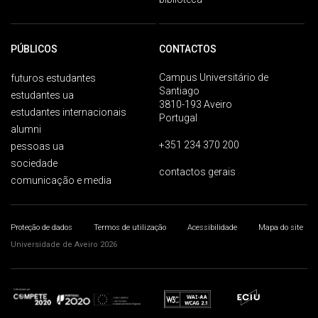
PÚBLICOS
CONTACTOS
Campus Universitário de
futuros estudantes
Santiago
estudantes ua
3810-193 Aveiro
estudantes internacionais
Portugal
alumni
+351 234 370 200
pessoas ua
sociedade
contactos gerais
comunicação e media
Proteção de dados
Termos de utilização
Acessibilidade
Mapa do site
Universidade de Aveiro 2026