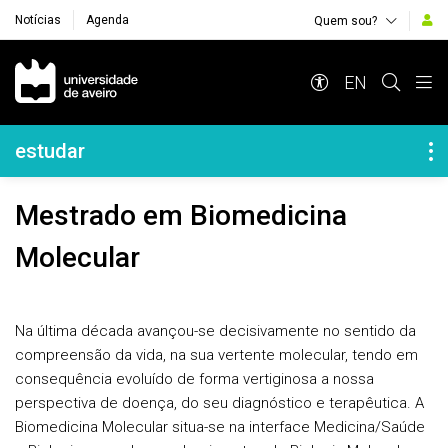
Notícias
Agenda
Quem sou?
Navegação Principal
EN
Navegação Lateral
estudar
Mestrado em Biomedicina
Molecular
Na última década avançou-se decisivamente no sentido da
compreensão da vida, na sua vertente molecular, tendo em
consequência evoluído de forma vertiginosa a nossa
perspectiva de doença, do seu diagnóstico e terapêutica. A
Biomedicina Molecular situa-se na interface Medicina/Saúde