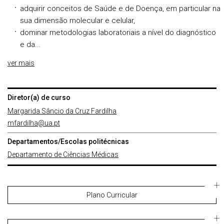
adquirir conceitos de Saúde e de Doença, em particular na
sua dimensão molecular e celular,
dominar metodologias laboratoriais a nível do diagnóstico
e da...
ver mais
Diretor(a) de curso
Margarida Sâncio da Cruz Fardilha
mfardilha@ua.pt
Departamentos/Escolas politécnicas
Departamento de Ciências Médicas
Plano Curricular