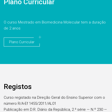
Plano Curricular
O curso Mestrado em Biomedicina Molecular tem a duração
de 2 anos
Plano Curricular
Registos
Curso registado na Direção Geral do Ensino Superior com o
número R/A-Ef 1455/2011/AL01
Publicação em D.R. Diário da República, 2.ª série — N.º 230 —