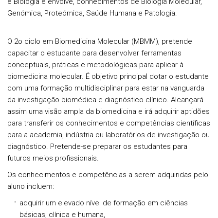
e Biologia e envolve, conhecimentos de Biologia Molecular,
Genómica, Proteómica, Saúde Humana e Patologia.
O 2o ciclo em Biomedicina Molecular (MBMM), pretende
capacitar o estudante para desenvolver ferramentas
conceptuais, práticas e metodológicas para aplicar à
biomedicina molecular. É objetivo principal dotar o estudante
com uma formação multidisciplinar para estar na vanguarda
da investigação biomédica e diagnóstico clínico. Alcançará
assim uma visão ampla da biomedicina e irá adquirir aptidões
para transferir os conhecimentos e competências científicas
para a academia, indústria ou laboratórios de investigação ou
diagnóstico. Pretende-se preparar os estudantes para
futuros meios profissionais.
Os conhecimentos e competências a serem adquiridas pelo
aluno incluem:
adquirir um elevado nível de formação em ciências
básicas, clínica e humana,