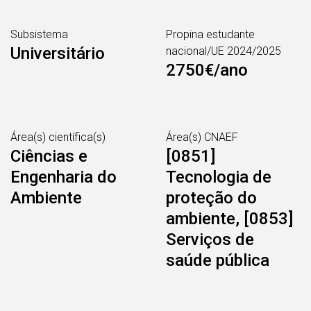
Subsistema
Propina estudante
Universitário
nacional/UE 2024/2025
2750€/ano
Área(s) científica(s)
Área(s) CNAEF
Ciências e
[0851]
Engenharia do
Tecnologia de
Ambiente
proteção do
ambiente, [0853]
Serviços de
saúde pública