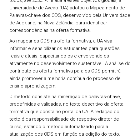
todos, até 2030. Alinhada a estes objetivos globais, a
Universidade de Aveiro (UA) adotou o Mapeamento de
Palavras-chave dos ODS, desenvolvido pela Universidade
de Auckland, na Nova Zelândia, para identificar
correspondências na oferta formativa.
Ao mapear os ODS na oferta formativa, a UA visa
informar e sensibilizar os estudantes para questões
reais e atuais, capacitando-os e envolvendo-os
ativamente no desenvolvimento sustentável. A análise do
contributo da oferta formativa para os ODS permitirá
ainda promover a melhoria contínua do processo de
ensino-aprendizagem.
O método consiste na mineração de palavras-chave,
predefinidas e validadas, no texto descritivo da oferta
formativa que consta no portal da UA. A redação do
texto é da responsabilidade do respetivo diretor de
curso, estando o método automatizado para a
atualização dos ODS em função da edição do texto.