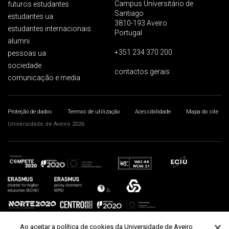
Campus Universitário de
futuros estudantes
Santiago
estudantes ua
3810-193 Aveiro
estudantes internacionais
Portugal
alumni
+351 234 370 200
pessoas ua
sociedade
contactos gerais
comunicação e media
Proteção de dados
Termos de utilização
Acessibilidade
Mapa do site
Universidade de Aveiro 2026
Ao aceitar a política de cookies da Universidade de Aveiro