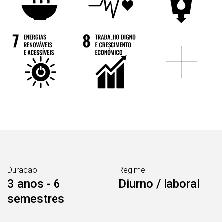
Duração
Regime
3 anos - 6
Diurno / laboral
semestres