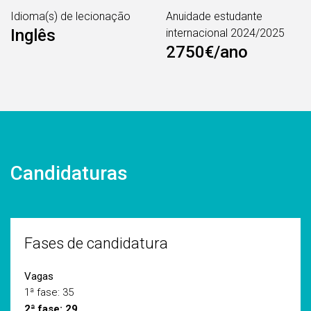
Idioma(s) de lecionação
Anuidade estudante
Inglês
internacional 2024/2025
2750€/ano
Candidaturas
Fases de candidatura
Vagas
1ª fase: 35
2ª fase: 29