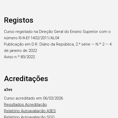
Registos
Curso registado na Direção Geral do Ensino Superior com o
número R/A-Ef 1402/2011/AL04
Publicação em D.R. Diário da República, 2.ª série — N.º 2 — 4
de janeiro de 2022
Aviso n.º 83/2022
Acreditações
a3es
Curso acreditado em 06/02/2026
Resultados Acreditação
Relatório Autoavaliação A3ES
Relatório Autoavaliação SGQ