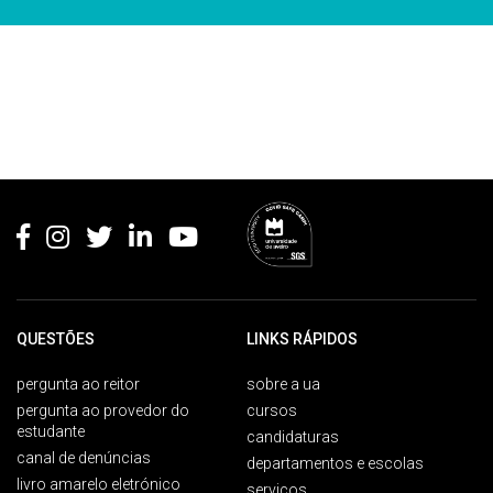
Rodapé
QUESTÕES
LINKS RÁPIDOS
pergunta ao reitor
sobre a ua
pergunta ao provedor do
cursos
estudante
candidaturas
canal de denúncias
departamentos e escolas
livro amarelo eletrónico
serviços