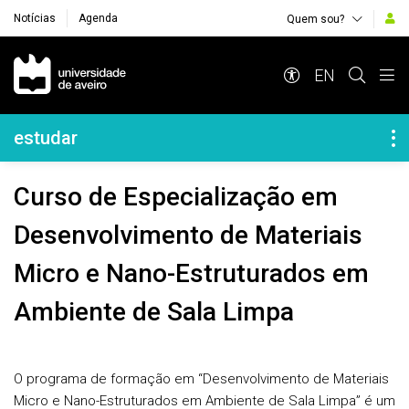
Notícias
Agenda
Quem sou?
Navegação Principal
EN
Navegação Lateral
estudar
Curso de Especialização em
Desenvolvimento de Materiais
Micro e Nano-Estruturados em
Ambiente de Sala Limpa
O programa de formação em “Desenvolvimento de Materiais
Micro e Nano-Estruturados em Ambiente de Sala Limpa” é um