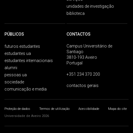
unidades de investigação
biblioteca
PÚBLICOS
CONTACTOS
Campus Universitário de
futuros estudantes
Santiago
estudantes ua
3810-193 Aveiro
estudantes internacionais
Portugal
alumni
+351 234 370 200
pessoas ua
sociedade
contactos gerais
comunicação e media
Proteção de dados
Termos de utilização
Acessibilidade
Mapa do site
Universidade de Aveiro 2026