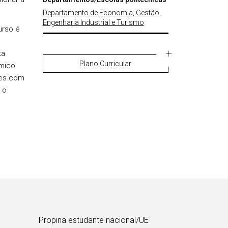
Departamento de Economia, Gestão,
Engenharia Industrial e Turismo
urso é
ta
Plano Curricular
âmico
tes com
 o
Propina estudante nacional/UE