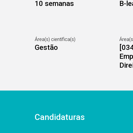
10 semanas
B-le
Área(s) científica(s)
Área(
Gestão
[034
Empr
Dire
Candidaturas