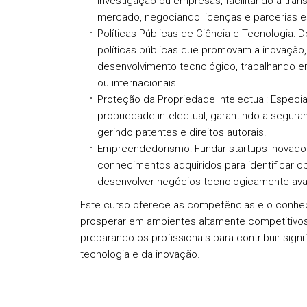
investigação ou empresas, facilitando a tran
mercado, negociando licenças e parcerias e
Políticas Públicas de Ciência e Tecnologia:
De
políticas públicas que promovam a inovação,
desenvolvimento tecnológico, trabalhando 
ou internacionais.
Proteção da Propriedade Intelectual:
Especia
propriedade intelectual, garantindo a segura
gerindo patentes e direitos autorais.
Empreendedorismo:
Fundar startups inovador
conhecimentos adquiridos para identificar 
desenvolver negócios tecnologicamente av
Este curso oferece as competências e o conhe
prosperar em ambientes altamente competitivo
preparando os profissionais para contribuir sign
tecnologia e da inovação.