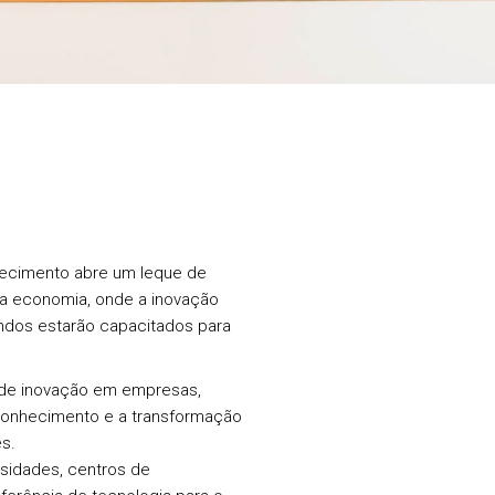
hecimento abre um leque de
da economia, onde a inovação
andos estarão capacitados para
de inovação em empresas,
 conhecimento e a transformação
s.
sidades, centros de