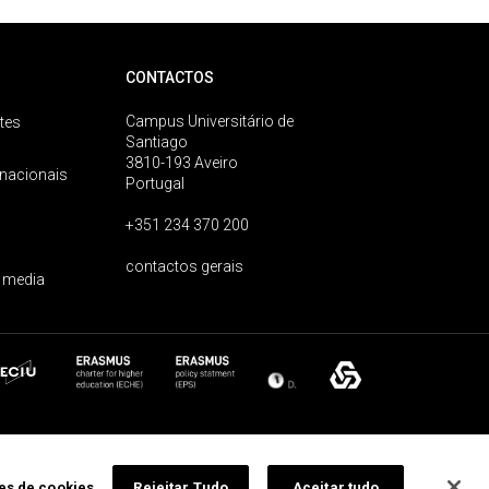
CONTACTOS
Campus Universitário de
tes
Santiago
3810-193 Aveiro
rnacionais
Portugal
+351 234 370 200
contactos gerais
 media
ões de cookies
Rejeitar Tudo
Aceitar tudo