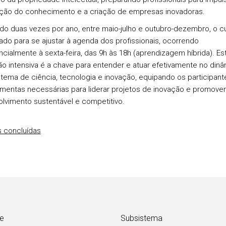
ação do conhecimento e a criação de empresas inovadoras.
do duas vezes por ano, entre maio-julho e outubro-dezembro, o c
do para se ajustar à agenda dos profissionais, ocorrendo
ncialmente à sexta-feira, das 9h às 18h (aprendizagem híbrida). Es
o intensiva é a chave para entender e atuar efetivamente no din
tema de ciência, tecnologia e inovação, equipando os participan
amentas necessárias para liderar projetos de inovação e promover
lvimento sustentável e competitivo.
 concluídas
e
Subsistema