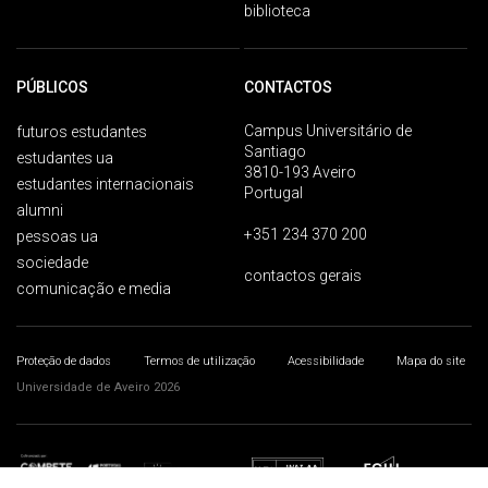
biblioteca
PÚBLICOS
CONTACTOS
Campus Universitário de
futuros estudantes
Santiago
estudantes ua
3810-193 Aveiro
estudantes internacionais
Portugal
alumni
+351 234 370 200
pessoas ua
sociedade
contactos gerais
comunicação e media
Proteção de dados
Termos de utilização
Acessibilidade
Mapa do site
Universidade de Aveiro 2026