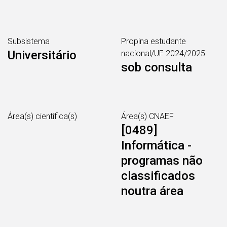
Subsistema
Propina estudante
Universitário
nacional/UE 2024/2025
sob consulta
Área(s) científica(s)
Área(s) CNAEF
[0489]
Informática -
programas não
classificados
noutra área