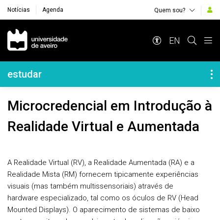
Notícias
Agenda
Quem sou?
Navegação Principal
EN
Navegação Lateral
estudar
Microcredencial em Introdução à
Realidade Virtual e Aumentada
A Realidade Virtual (RV), a Realidade Aumentada (RA) e a
Realidade Mista (RM) fornecem tipicamente experiências
visuais (mas também multissensoriais) através de
hardware especializado, tal como os óculos de RV (Head
Mounted Displays). O aparecimento de sistemas de baixo