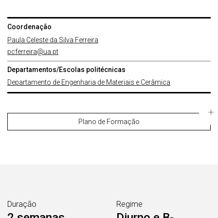
Coordenação
Paula Celeste da Silva Ferreira
pcferreira@ua.pt
Departamentos/Escolas politécnicas
Departamento de Engenharia de Materiais e Cerâmica
Plano de Formação
Duração
Regime
2 semanas
Diurno e B-