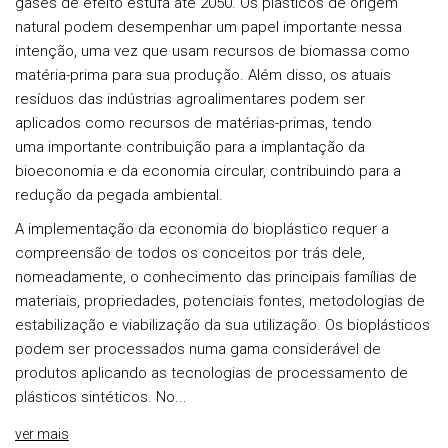
gases de efeito estufa até 2050. Os plásticos de origem
natural podem desempenhar um papel importante nessa
intenção, uma vez que usam recursos de biomassa como
matéria-prima para sua produção. Além disso, os atuais
resíduos das indústrias agroalimentares podem ser
aplicados como recursos de matérias-primas, tendo
uma importante contribuição para a implantação da
bioeconomia e da economia circular, contribuindo para a
redução da pegada ambiental.
A implementação da economia do bioplástico requer a
compreensão de todos os conceitos por trás dele,
nomeadamente, o conhecimento das principais famílias de
materiais, propriedades, potenciais fontes, metodologias de
estabilização e viabilização da sua utilização. Os bioplásticos
podem ser processados numa gama considerável de
produtos aplicando as tecnologias de processamento de
plásticos sintéticos. No...
ver mais