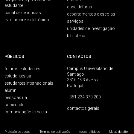
estudante
candidaturas
canal de denúncias
departamentos e escolas
livro amarelo eletrónico
serviços
unidades de investigação
biblioteca
PÚBLICOS
CONTACTOS
Campus Universitário de
futuros estudantes
Santiago
estudantes ua
3810-193 Aveiro
estudantes internacionais
Portugal
alumni
+351 234 370 200
pessoas ua
sociedade
contactos gerais
comunicação e media
Proteção de dados
Termos de utilização
Acessibilidade
Mapa do site