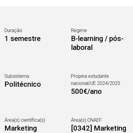
Duração
Regime
1 semestre
B-learning / pós-
laboral
Subsistema
Propina estudante
Politécnico
nacional/UE 2024/2025
500€/ano
Área(s) científica(s)
Área(s) CNAEF
Marketing
[0342] Marketing