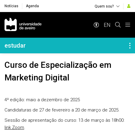
Notícias
Agenda
Quem sou?
Navegação Principal
EN
Navegação Lateral
estudar
Curso de Especialização em
Marketing Digital
4ª edição: maio a dezembro de 2025
Candidaturas de 27 de fevereiro a 20 de março de 2025.
Sessão de apresentação do curso: 13 de março às 18h00:
link Zoom
.