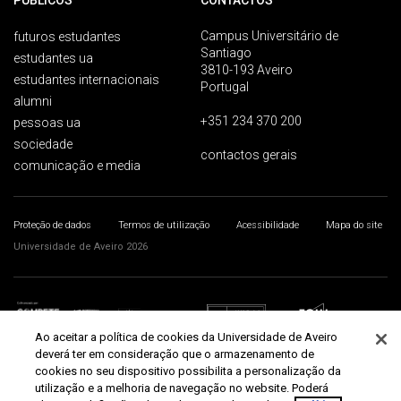
PÚBLICOS
CONTACTOS
Campus Universitário de
futuros estudantes
Santiago
estudantes ua
3810-193 Aveiro
estudantes internacionais
Portugal
alumni
+351 234 370 200
pessoas ua
sociedade
contactos gerais
comunicação e media
Proteção de dados
Termos de utilização
Acessibilidade
Mapa do site
Universidade de Aveiro 2026
Ao aceitar a política de cookies da Universidade de Aveiro
deverá ter em consideração que o armazenamento de
cookies no seu dispositivo possibilita a personalização da
utilização e a melhoria de navegação no website. Poderá