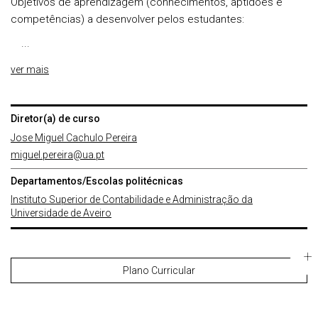
Objetivos de aprendizagem (conhecimentos, aptidões e
competências) a desenvolver pelos estudantes:
...
ver mais
Diretor(a) de curso
Jose Miguel Cachulo Pereira
miguel.pereira@ua.pt
Departamentos/Escolas politécnicas
Instituto Superior de Contabilidade e Administração da
Universidade de Aveiro
Plano Curricular