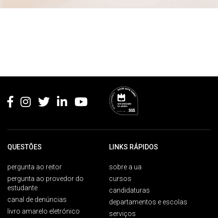
Rodapé
QUESTÕES
LINKS RÁPIDOS
pergunta ao reitor
sobre a ua
pergunta ao provedor do
cursos
estudante
candidaturas
canal de denúncias
departamentos e escolas
livro amarelo eletrónico
serviços