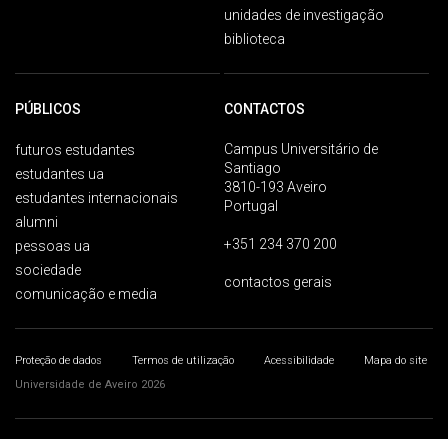
unidades de investigação
biblioteca
PÚBLICOS
CONTACTOS
Campus Universitário de
futuros estudantes
Santiago
estudantes ua
3810-193 Aveiro
estudantes internacionais
Portugal
alumni
+351 234 370 200
pessoas ua
sociedade
contactos gerais
comunicação e media
Proteção de dados
Termos de utilização
Acessibilidade
Mapa do site
Universidade de Aveiro 2026