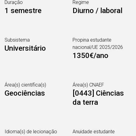
Duração
Regime
1 semestre
Diurno / laboral
Subsistema
Propina estudante
Universitário
nacional/UE 2025/2026
1350€/ano
Área(s) científica(s)
Área(s) CNAEF
Geociências
[0443] Ciências
da terra
Idioma(s) de lecionação
Anuidade estudante