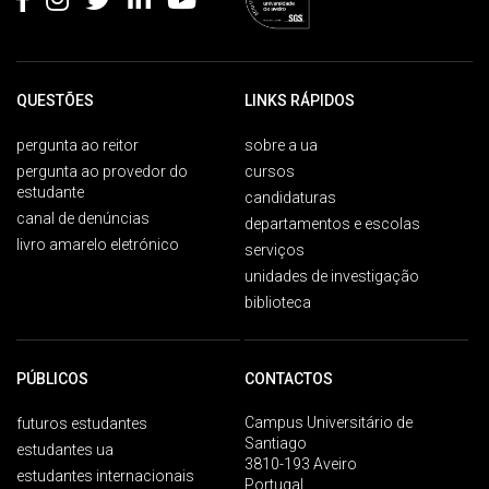
QUESTÕES
LINKS RÁPIDOS
pergunta ao reitor
sobre a ua
pergunta ao provedor do
cursos
estudante
candidaturas
canal de denúncias
departamentos e escolas
livro amarelo eletrónico
serviços
unidades de investigação
biblioteca
PÚBLICOS
CONTACTOS
Campus Universitário de
futuros estudantes
Santiago
estudantes ua
3810-193 Aveiro
estudantes internacionais
Portugal