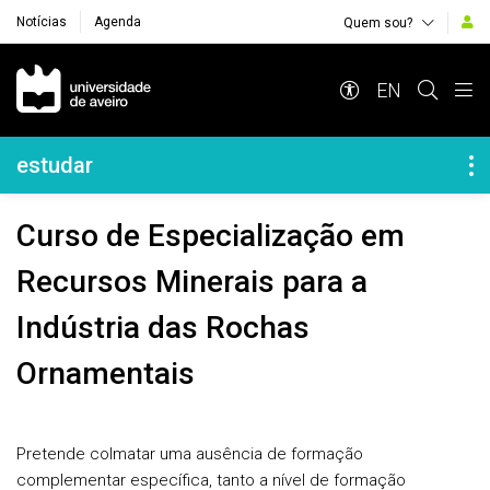
Notícias
Agenda
Quem sou?
Navegação Principal
EN
Navegação Lateral
estudar
Curso de Especialização em
Recursos Minerais para a
Indústria das Rochas
Ornamentais
Pretende colmatar uma ausência de formação
complementar específica, tanto a nível de formação