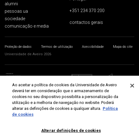
alumni
+351 234 370 200
pessoas ua
sociedade
contactos gerais
comunicação e media
Proteção de dados
Termos de utilização
Acessibilidade
Mapa do site
Universidade de Aveiro 2026
Ao aceitar a política de cookies da Universidade de Aveiro
deverá ter em consideração que o armazenamento de
cookies no seu dispositivo possibilita a personalização da
utilização e a melhoria de navegação no website. Poderá
alterar as definições de cookies a qualquer altura.
Política
de cookies
Alterar definições de cookies