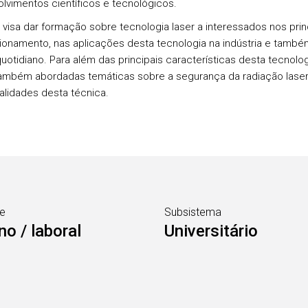
lvimentos científicos e tecnológicos.
 visa dar formação sobre tecnologia laser a interessados nos prin
ionamento, nas aplicações desta tecnologia na indústria e també
uotidiano. Para além das principais características desta tecnolog
ambém abordadas temáticas sobre a segurança da radiação laser
alidades desta técnica.
e
Subsistema
no / laboral
Universitário