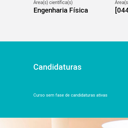
Área(s) científica(s)
Área(
Engenharia Física
[044
Candidaturas
Curso sem fase de candidaturas ativas