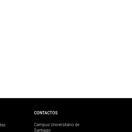
CONTACTOS
Campus Universitário de
tes
Santiago