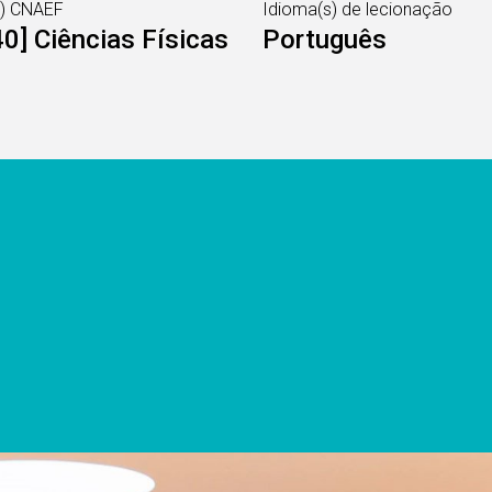
s) CNAEF
Idioma(s) de lecionação
0] Ciências Físicas
Português