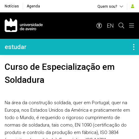
Notícias
Agenda
Quem sou?
Navegação Principal
EN
Navegação Lateral
estudar
Curso de Especialização em
Soldadura
Na área da construção soldada, quer em Portugal, quer na
Europa, nos Estados Unidos da América e praticamente em
todo o Mundo, é requerido o rigoroso cumprimento de
normas de soldadura, tais como, EN 1090 (certificação do
produto e controlo da produção em fábrica), ISO 3834