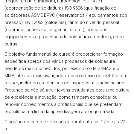
(requisitos de qualidade), Eurocódigo, ISO 14731
(coordenação de soldadura), ISO 9606 (qualificação de
soldadores), ASME BPVC (reservatórios / equipamentos sob
pressão), EN 12953 (caldeiras), tanto ao nível do pessoal
(operador, supervisor, engenheiro, etc.), como dos
equipamentos e processos de soldadura e controlo, entre
outras.
O objetivo fundamental do curso é proporcionar formação
específica acerca dos vários processos de soldadura,
desde os mais conhecidos, por exemplo o MIG/MAG e o
MMA, até aos mais avançados, como o feixe de eletrões ou
o laser, incluindo as técnicas de inspeção utilizadas na área.
Pretende-se não só atrair jovens estudantes para uma cultura
de excelência e inovação, como também consolidar ou
renovar conhecimentos a profissionais que se pretendam
requalificar na linha da aprendizagem ao longo da vida.
O horário do curso é semi-pós-laboral, entre as 17 h e as 20
h.