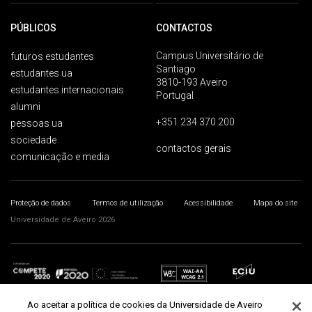
PÚBLICOS
CONTACTOS
Campus Universitário de
futuros estudantes
Santiago
estudantes ua
3810-193 Aveiro
estudantes internacionais
Portugal
alumni
+351 234 370 200
pessoas ua
sociedade
contactos gerais
comunicação e media
Proteção de dados
Termos de utilização
Acessibilidade
Mapa do site
Universidade de Aveiro 2026
Ao aceitar a política de cookies da Universidade de Aveiro