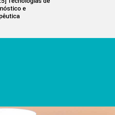
5] Tecnologias de
nóstico e
pêutica