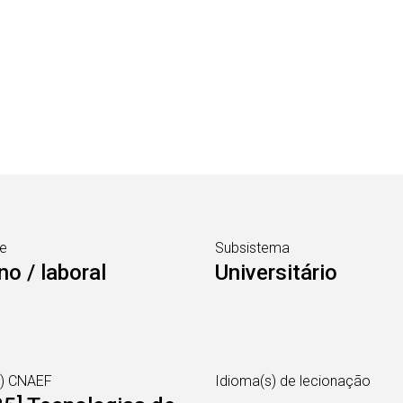
e
Subsistema
no / laboral
Universitário
s) CNAEF
Idioma(s) de lecionação