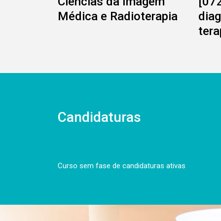
Ciências da Imagem
[072
Médica e Radioterapia
diag
tera
Candidaturas
Curso sem fase de candidaturas ativas