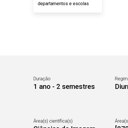
departamentos e escolas
Duração
Regim
1 ano - 2 semestres
Diur
Área(s) científica(s)
Área(