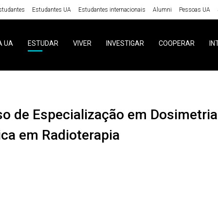
studantes
Estudantes UA
Estudantes internacionais
Alumni
Pessoas UA
A UA
ESTUDAR
VIVER
INVESTIGAR
COOPERAR
IN
ica em Radioterapia