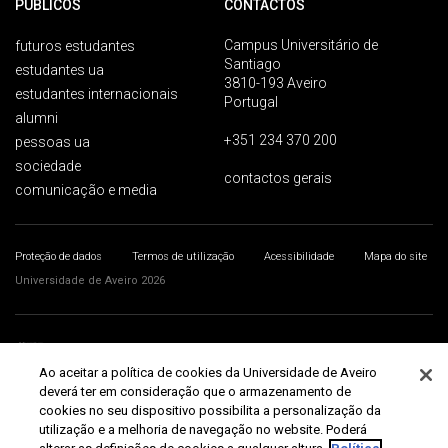
PÚBLICOS
CONTACTOS
Campus Universitário de
futuros estudantes
Santiago
estudantes ua
3810-193 Aveiro
estudantes internacionais
Portugal
alumni
+351 234 370 200
pessoas ua
sociedade
contactos gerais
comunicação e media
Proteção de dados
Termos de utilização
Acessibilidade
Mapa do site
Universidade de Aveiro 2026
Ao aceitar a política de cookies da Universidade de Aveiro
deverá ter em consideração que o armazenamento de
cookies no seu dispositivo possibilita a personalização da
utilização e a melhoria de navegação no website. Poderá