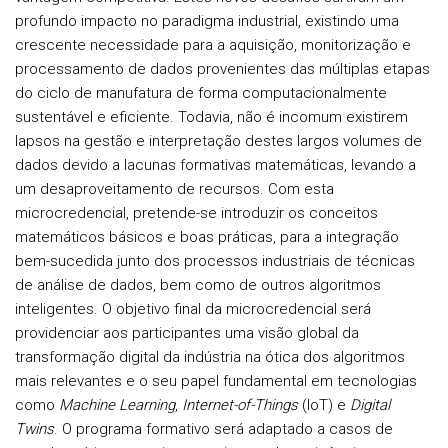
profundo impacto no paradigma industrial, existindo uma
crescente necessidade para a aquisição, monitorização e
processamento de dados provenientes das múltiplas etapas
do ciclo de manufatura de forma computacionalmente
sustentável e eficiente. Todavia, não é incomum existirem
lapsos na gestão e interpretação destes largos volumes de
dados devido a lacunas formativas matemáticas, levando a
um desaproveitamento de recursos. Com esta
microcredencial, pretende-se introduzir os conceitos
matemáticos básicos e boas práticas, para a integração
bem-sucedida junto dos processos industriais de técnicas
de análise de dados, bem como de outros algoritmos
inteligentes. O objetivo final da microcredencial será
providenciar aos participantes uma visão global da
transformação digital da indústria na ótica dos algoritmos
mais relevantes e o seu papel fundamental em tecnologias
como
Machine Learning
,
Internet-of-Things
(IoT) e
Digital
Twins
. O programa formativo será adaptado a casos de