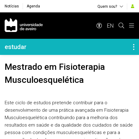
Notícias
Agenda
Quem sou?
Navegação Principal
EN
Navegação Lateral
estudar
Mestrado em Fisioterapia
Musculoesquelética
Este ciclo de estudos pretende contribuir para o
desenvolvimento de uma prática avançada em Fisioterapia
Musculoesquelética contribuindo para a melhoria dos
resultados em saúde e da qualidade dos cuidados de saúde
pessoa com condições musculoesqueléticas e para a