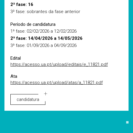
2ª fase: 16
3ª fase: sobrantes da fase anterior
Período de candidatura
1ª fase: 02/02/2026 a 12/02/2026
2ª fase: 14/04/2026 a 14/05/2026
3ª fase: 01/09/2026 a 04/09/2026
Edital
https://acesso.ua.pt/upload/editais/e_11821.pdf
Ata
https://acesso.ua.pt/upload/atas/a_11821.pdf
candidatura