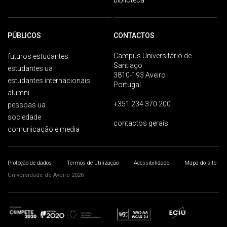
biblioteca
PÚBLICOS
CONTACTOS
Campus Universitário de
futuros estudantes
Santiago
estudantes ua
3810-193 Aveiro
estudantes internacionais
Portugal
alumni
+351 234 370 200
pessoas ua
sociedade
contactos gerais
comunicação e media
Proteção de dados
Termos de utilização
Acessibilidade
Mapa do site
Universidade de Aveiro 2026