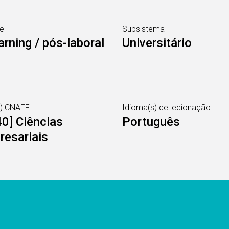
e
Subsistema
arning / pós-laboral
Universitário
s) CNAEF
Idioma(s) de lecionação
0] Ciências
Português
resariais