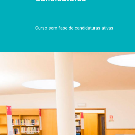
Curso sem fase de candidaturas ativas