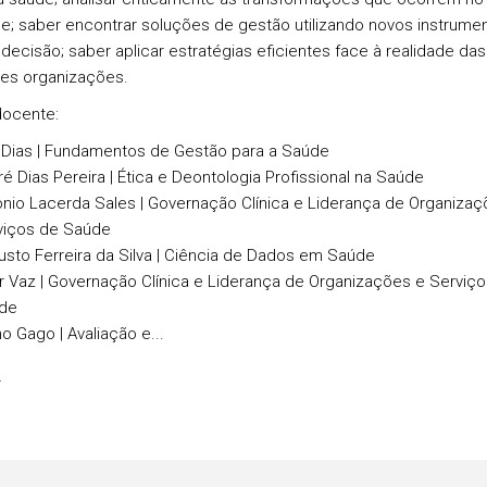
e; saber encontrar soluções de gestão
utilizando novos instrume
 decisão
; saber
aplicar estratégias eficientes
face à realidade das
tes organizações.
docente
:
 Dias | Fundamentos de Gestão para a Saúde
é Dias Pereira | Ética e Deontologia Profissional na Saúde
nio Lacerda Sales | Governação Clínica e Liderança de Organizaç
viços de Saúde
sto Ferreira da Silva | Ciência de Dados em Saúde
r Vaz | Governação Clínica e Liderança de Organizações e Serviç
de
o Gago | Avaliação e...
s