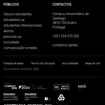
PÚBLICOS
CONTACTOS
Campus Universitário de
futuros estudantes
Santiago
estudantes ua
3810-193 Aveiro
estudantes internacionais
Portugal
alumni
+351 234 370 200
pessoas ua
sociedade
contactos gerais
comunicação e media
Proteção de dados
Termos de utilização
Acessibilidade
Mapa do site
Universidade de Aveiro 2026