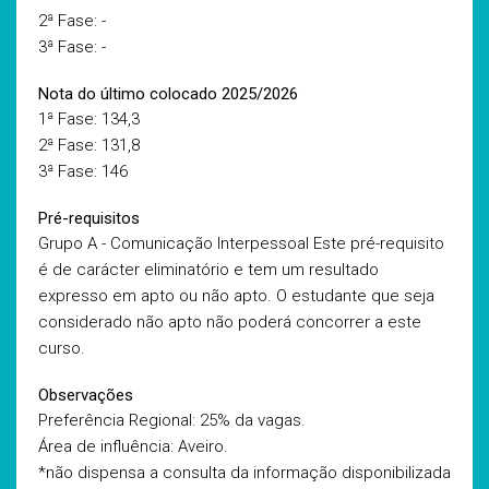
2ª Fase: -
3ª Fase: -
Nota do último colocado 2025/2026
1ª Fase: 134,3
2ª Fase: 131,8
3ª Fase: 146
Pré-requisitos
Grupo A - Comunicação Interpessoal Este pré-requisito
é de carácter eliminatório e tem um resultado
expresso em apto ou não apto. O estudante que seja
considerado não apto não poderá concorrer a este
curso.
Observações
Preferência Regional: 25% da vagas.
Área de influência: Aveiro.
*não dispensa a consulta da informação disponibilizada