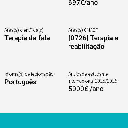
697€/ano
Área(s) científica(s)
Área(s) CNAEF
Terapia da fala
[0726] Terapia e
reabilitação
Idioma(s) de lecionação
Anuidade estudante
Português
internacional 2025/2026
5000€ /ano