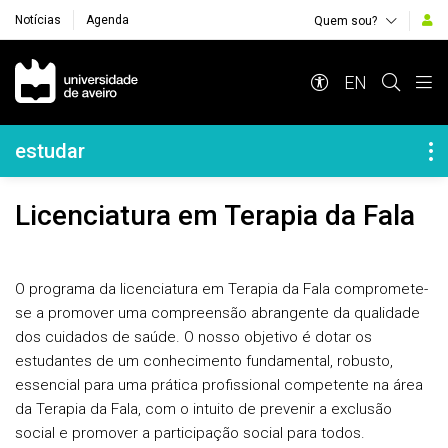
Notícias
Agenda
Quem sou?
Navegação Principal
EN
Navegação Lateral
estudar
Licenciatura em Terapia da Fala
O programa da licenciatura em Terapia da Fala compromete-
se a promover uma compreensão abrangente da qualidade
dos cuidados de saúde. O nosso objetivo é dotar os
estudantes de um conhecimento fundamental, robusto,
essencial para uma prática profissional competente na área
da Terapia da Fala, com o intuito de prevenir a exclusão
social e promover a participação social para todos.