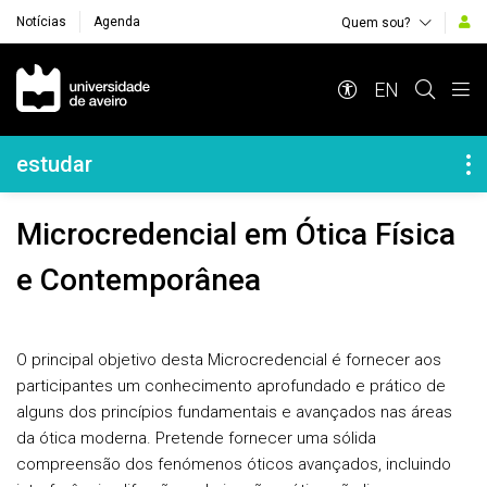
Notícias
Agenda
Quem sou?
Navegação Principal
EN
Navegação Lateral
estudar
Microcredencial em Ótica Física
e Contemporânea
O principal objetivo desta Microcredencial é fornecer aos
participantes um conhecimento aprofundado e prático de
alguns dos princípios fundamentais e avançados nas áreas
da ótica moderna. Pretende fornecer uma sólida
compreensão dos fenómenos óticos avançados, incluindo