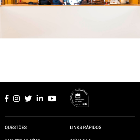
Rodapé
QUESTÕES
LINKS RÁPIDOS