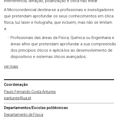
interferência, difração, polarização e ótica não linear.
A Microcredencial destina-se a profissionais e investigadores
que pretendam aprofundar os seus conhecimentos em ótica
física, luz laser e holografia, que incluem, mas não se limitam
a:
Profissionais das áreas da Física, Química ou Engenharia e
áreas afins que pretendam aprofundar a sua compreensão
dos princípios óticos e aplicá-los ao desenvolvimento de
dispositivos e sistemas óticos avançados;
ver mais
Coordenação
Paulo Fernando Costa Antunes
pantunes@ua.pt
Departamentos/Escolas politécnicas
Departamento de Física