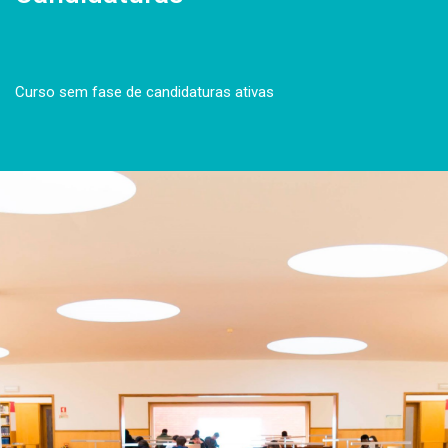
Curso sem fase de candidaturas ativas