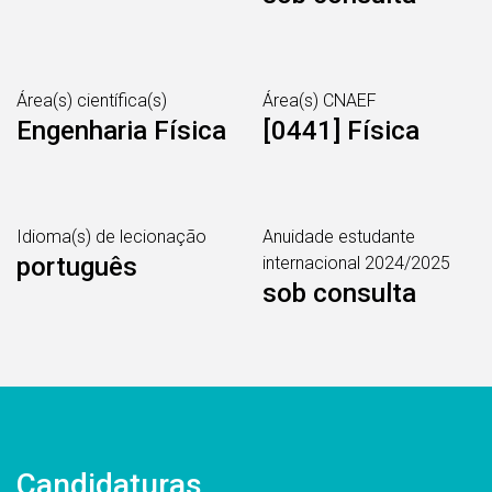
Área(s) científica(s)
Área(s) CNAEF
Engenharia Física
[0441] Física
Idioma(s) de lecionação
Anuidade estudante
português
internacional 2024/2025
sob consulta
Candidaturas