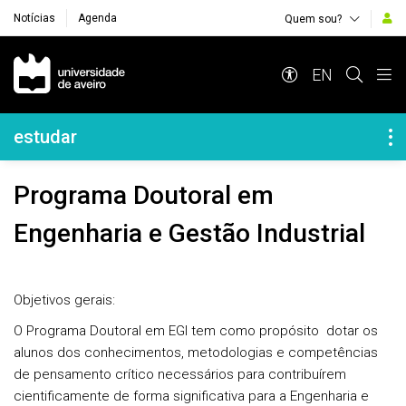
Notícias
Agenda
Quem sou?
Navegação Principal
EN
Navegação Lateral
estudar
Programa Doutoral em
Engenharia e Gestão Industrial
Objetivos gerais:
O Programa Doutoral em EGI tem como propósito dotar os
alunos dos conhecimentos, metodologias e competências
de pensamento crítico necessários para contribuírem
cientificamente de forma significativa para a Engenharia e