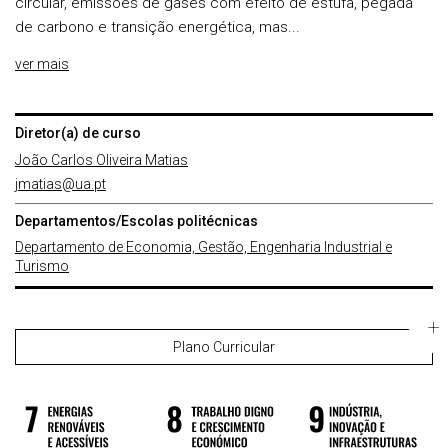
circular, emissões de gases com efeito de estufa, pegada
de carbono e transição energética, mas...
ver mais
Diretor(a) de curso
João Carlos Oliveira Matias
jmatias@ua.pt
Departamentos/Escolas politécnicas
Departamento de Economia, Gestão, Engenharia Industrial e
Turismo
Plano Curricular