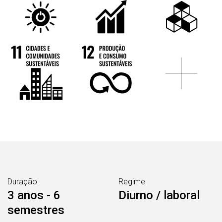
Duração
Regime
3 anos - 6
Diurno / laboral
semestres