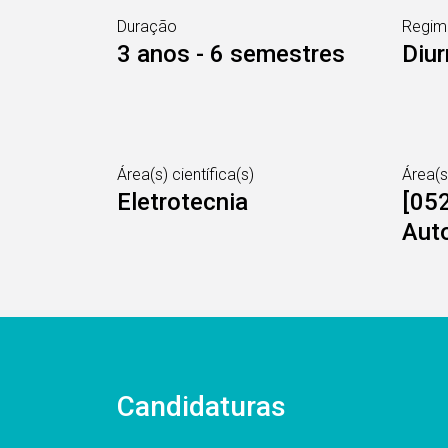
Duração
Regim
3 anos - 6 semestres
Diur
Área(s) científica(s)
Área(
Eletrotecnia
[052
Aut
Candidaturas