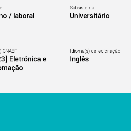
e
Subsistema
no / laboral
Universitário
s) CNAEF
Idioma(s) de lecionação
3] Eletrónica e
Inglês
omação