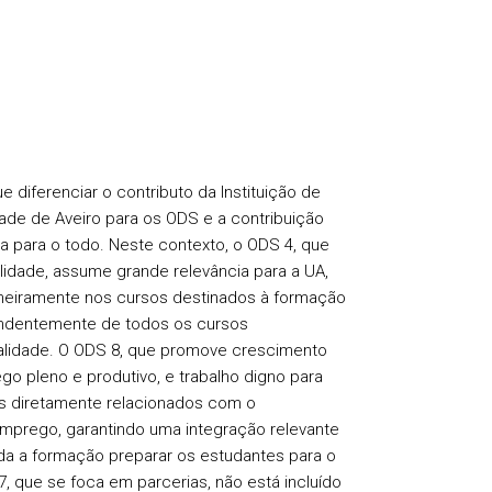
 diferenciar o contributo da Instituição de
dade de Aveiro para os ODS e a contribuição
va para o todo. Neste contexto, o ODS 4, que
idade, assume grande relevância para a UA,
rimeiramente nos cursos destinados à formação
endentemente de todos os cursos
lidade. O ODS 8, que promove crescimento
 pleno e produtivo, e trabalho digno para
os diretamente relacionados com o
prego, garantindo uma integração relevante
da a formação preparar os estudantes para o
, que se foca em parcerias, não está incluído