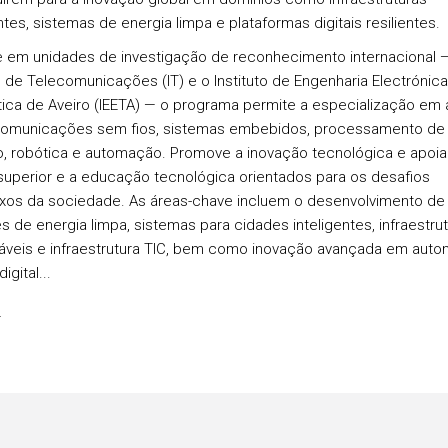
ntes, sistemas de energia limpa e plataformas digitais resilientes.
 em unidades de investigação de reconhecimento internacional 
to de Telecomunicações (IT) e o Instituto de Engenharia Electrónica
ica de Aveiro (IEETA) — o programa permite a especialização em 
municações sem fios, sistemas embebidos, processamento de s
o, robótica e automação. Promove a inovação tecnológica e apoia
superior e a educação tecnológica orientados para os desafios
os da sociedade. As áreas-chave incluem o desenvolvimento de
s de energia limpa, sistemas para cidades inteligentes, infraestru
áveis e infraestrutura TIC, bem como inovação avançada em aut
igital...
s