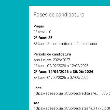
Fases de candidatura
Vagas
1ª fase: 10
2ª fase: 25
3ª fase: 5 + sobrantes da fase anterior
Período de candidatura
Ano Letivo: 2026/2027
1ª fase: 02/02/2026 a 12/02/2026
2ª fase: 14/04/2026 a 30/06/2026
3ª fase: 01/09/2026 a 07/09/2026
Edital
https://acesso.ua.pt/upload/editais/e_11773.
Ata
https://acesso.ua.pt/upload/atas/a_11773.pdf