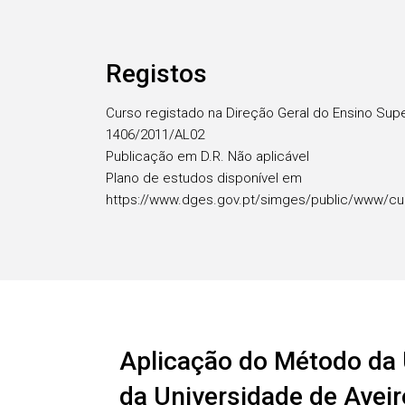
Registos
Curso registado na Direção Geral do Ensino Sup
1406/2011/AL02
Publicação em D.R. Não aplicável
Plano de estudos disponível em
https://www.dges.gov.pt/simges/public/www/cu
Aplicação do Método da 
da Universidade de Aveir